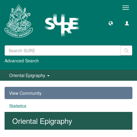
Toggl
navig
Advanced Search
Oriental Epigraphy
View Community
Statistics
Oriental Epigraphy