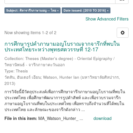
Subject: ศิลาจารึกภาษามอญ -- ไทย ×
Date issued: [2010 TO 2016] ×
Show Advanced Filters
Now showing items 1-2 of 2
การศึกษารูปคำภาษามอญโบราณจากจารึกที่พบใน
ประเทศไทยระหว่างพุทธศตวรรษที่ 12-17
Collection: Theses (Master's degree) - Oriental Epigraphy /
วิทยานิพนธ์ - จารึกภาษาตะวันออก
Type: Thesis
วัตสัน, ฮันเตอร์ เอียน
;
Watson, Hunter Ian
(
มหาวิทยาลัยศิลปากร
,
2013
)
การวิจัยนี้มีวัตถุประสงค์เพื่อการศึกษาจารึกภาษามอญโบราณที่พบใน
ประเทศไทย เพื่อศึกษาพัฒนาการรูปคำสัพท์ และเพื่อรวบรวมจารึก
ภาษามอญโบราณที่พบในประเทศไทย เพื่อทราบถึงจำนวนที่ได้พบใน
ประเทศไทย และลักษณะของจารึกดังกล่าว ...
File in this item:
MA_Watson_Hunter_ ...
download