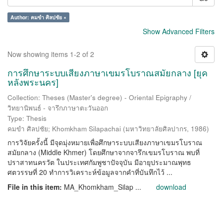
Author: คมขำ ศิลปชัย ×
Show Advanced Filters
Now showing items 1-2 of 2
การศึกษาระบบเสียงภาษาเขมรโบราณสมัยกลาง [ยุค
หลังพระนคร]
Collection: Theses (Master's degree) - Oriental Epigraphy /
วิทยานิพนธ์ - จารึกภาษาตะวันออก
Type: Thesis
คมขำ ศิลปชัย
;
Khomkham Silapachai
(
มหาวิทยาลัยศิลปากร
,
1986
)
การวิจัยครั้งนี้ มีจุดมุ่งหมายเพื่อศึกษาระบบเสียงภาษาเขมรโบราณ
สมัยกลาง (Middle Khmer) โดยศึกษาจากจารึกเขมรโบราณ พบที่
ปราสาทนครวัต ในประเทศกัมพูชาปัจจุบัน มีอายุประมาณพุทธ
ศตวรรษที่ 20 ทำการวิเคราะห์ข้อมูลจากคำที่บันทึกไว้ ...
File in this item:
MA_Khomkham_Silap ...
download