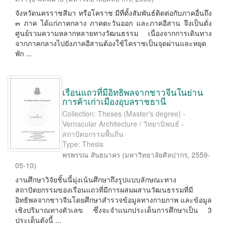
จังหวัดนครราชสีมา หรือโคราช มีที่ตั้งสัมพันธ์ติดต่อกับภาคอื่นถึง
๓ ภาค ได้แก่ภาคกลาง ภาคตะวันออก และภาคอีสาน จึงเป็นดั่ง
ศูนย์รวมความหลากหลายทางวัฒนธรรม เนื่องจากการเดินทาง
จากภาคกลางไปยังภาคอีสานต้องใช้โคราชเป็นจุดผ่านและหยุด
พัก ...
เรือนแถวที่มีอิทธิพลจากชาวจีนในย่าน
การค้าเก่าเมืองอุบลราชธานี
Collection: Theses (Master's degree) -
Vernacular Architecture / วิทยานิพนธ์ -
สถาปัตยกรรมพื้นถิ่น
Type: Thesis
พรพรรณ สันธนาคร
(
มหาวิทยาลัยศิลปากร
,
2559-
05-10
)
งานศึกษาวิจัยชิ้นนี้มุ่งเน้นศึกษาถึงรูปแบบลักษณะทาง
สถาปัตยกรรมของเรือนแถวที่มีการผสมผสานวัฒนธรรมที่มี
อิทธิพลจากชาวจีนโดยศึกษาสำรวจข้อมูลทางกายภาพ และข้อมูล
เชิงปริมาณทางตัวเลข ซึ่งจะจำแนกประเด็นการศึกษาเป็น 3
ประเด็นดังนี้ ...