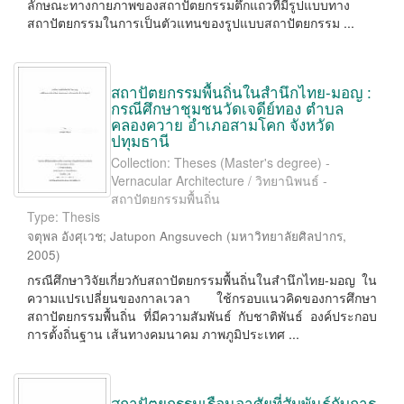
ลักษณะทางกายภาพของสถาปัตยกรรมตึกแถวที่มีรูปแบบทาง
สถาปัตยกรรมในการเป็นตัวแทนของรูปแบบสถาปัตยกรรม ...
สถาปัตยกรรมพื้นถิ่นในสำนึกไทย-มอญ :
กรณีศึกษาชุมชนวัดเจดีย์ทอง ตำบล
คลองควาย อำเภอสามโคก จังหวัด
ปทุมธานี
Collection: Theses (Master's degree) -
Vernacular Architecture / วิทยานิพนธ์ -
สถาปัตยกรรมพื้นถิ่น
Type: Thesis
จตุพล อังศุเวช
;
Jatupon Angsuvech
(
มหาวิทยาลัยศิลปากร
,
2005
)
กรณีศึกษาวิจัยเกี่ยวกับสถาปัตยกรรมพื้นถิ่นในสำนึกไทย-มอญ ใน
ความแปรเปลี่ยนของกาลเวลา ใช้กรอบแนวคิดของการศึกษา
สถาปัตยกรรมพื้นถิ่น ที่มีความสัมพันธ์ กับชาติพันธ์ องค์ประกอบ
การตั้งถิ่นฐาน เส้นทางคมนาคม ภาพภูมิประเทศ ...
สถาปัตยกรรมเรือนอาศัยที่สัมพันธ์กับการ