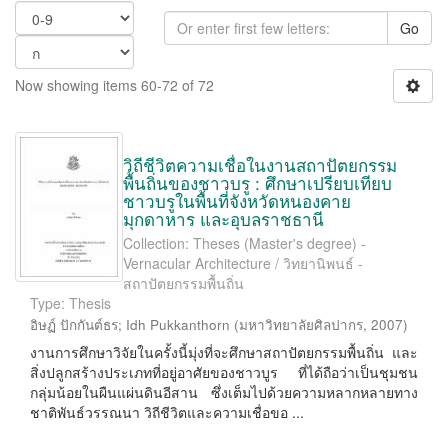
Go
Now showing items 60-72 of 72
วิถีชีวิตความเชื่อในงานสถาปัตยกรรม
พื้นถิ่นของชาวบรู : ศึกษาเปรียบเทียบ
ชาวบรูในพื้นที่จังหวัดหนองคาย
มุกดาหาร และอุบลราชธานี
Collection: Theses (Master's degree) -
Vernacular Architecture / วิทยานิพนธ์ -
สถาปัตยกรรมพื้นถิ่น
Type: Thesis
อิษฏ์ ปักกันต์ธร
;
Idh Pukkanthorn
(
มหาวิทยาลัยศิลปากร
,
2007
)
งานการศึกษาวิจัยในครั้งนี้มุ่งที่จะศึกษาสถาปัตยกรรมพื้นถิ่น และ
สิ่งปลูกสร้างประเภทที่อยู่อาศัยของชาวบูร ที่ได้ถือว่าเป็นชุมชน
กลุ่มน้อยในผืนแผ่นดินอีสาน ซึ่งเต็มไปด้วยความหลากหลายทาง
ชาติพันธ์วรรณนา วิถีชีวิตและความเชื่อขอ ...