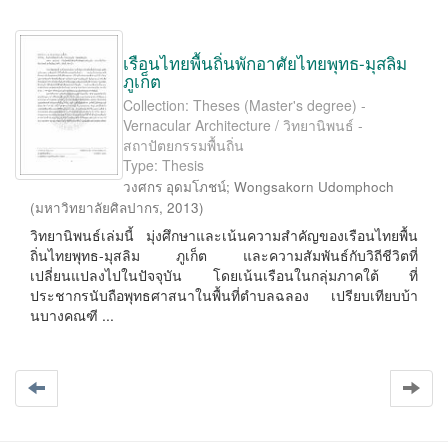
เรือนไทยพื้นถิ่นพักอาศัยไทยพุทธ-มุสลิม
ภูเก็ต
Collection: Theses (Master's degree) -
Vernacular Architecture / วิทยานิพนธ์ -
สถาปัตยกรรมพื้นถิ่น
Type: Thesis
วงศกร อุดมโภชน์
;
Wongsakorn Udomphoch
(
มหาวิทยาลัยศิลปากร
,
2013
)
วิทยานิพนธ์เล่มนี้ มุ่งศึกษาและเน้นความสำคัญของเรือนไทยพื้น
ถิ่นไทยพุทธ-มุสลิม ภูเก็ต และความสัมพันธ์กับวิถีชีวิตที่
เปลี่ยนแปลงไปในปัจจุบัน โดยเน้นเรือนในกลุ่มภาคใต้ ที่
ประชากรนับถือพุทธศาสนาในพื้นที่ตำบลฉลอง เปรียบเทียบบ้า
นบางคณฑี ...