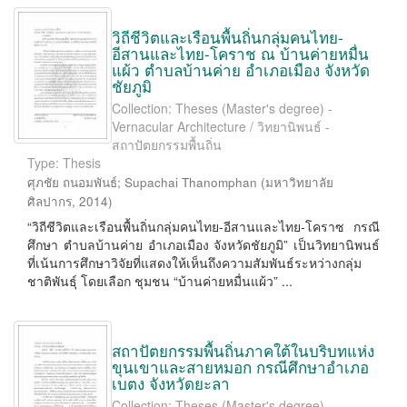
วิถีชีวิตและเรือนพื้นถิ่นกลุ่มคนไทย-
อีสานและไทย-โคราช ณ บ้านค่ายหมื่น
แผ้ว ตำบลบ้านค่าย อำเภอเมือง จังหวัด
ชัยภูมิ
Collection: Theses (Master's degree) -
Vernacular Architecture / วิทยานิพนธ์ -
สถาปัตยกรรมพื้นถิ่น
Type: Thesis
ศุภชัย ถนอมพันธ์
;
Supachai Thanomphan
(
มหาวิทยาลัย
ศิลปากร
,
2014
)
“วิถีชีวิตและเรือนพื้นถิ่นกลุ่มคนไทย-อีสานและไทย-โคราซ กรณี
ศึกษา ตำบลบ้านค่าย อำเภอเมือง จังหวัดชัยภูมิ” เป็นวิทยานิพนธ์
ที่เน้นการศึกษาวิจัยที่แสดงให้เห็นถึงความสัมพันธ์ระหว่างกลุ่ม
ชาติพันธุ์ โดยเลือก ชุมชน “บ้านค่ายหมื่นแผ้ว” ...
สถาปัตยกรรมพื้นถิ่นภาคใต้ในบริบทแห่ง
ขุนเขาและสายหมอก กรณีศึกษาอำเภอ
เบตง จังหวัดยะลา
Collection: Theses (Master's degree) -