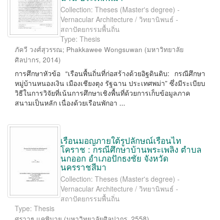
Collection: Theses (Master's degree) -
Vernacular Architecture / วิทยานิพนธ์ -
สถาปัตยกรรมพื้นถิ่น
Type: Thesis
ภัควี วงศ์สุวรรณ
;
Phakkawee Wongsuwan
(
มหาวิทยาลัย
ศิลปากร
,
2014
)
การศึกษาหัวข้อ “เรือนพื้นถิ่นที่ก่อสร้างด้วยอิฐดินดิบ: กรณีศึกษา
หมู่บ้านหนองเงิน เมืองเชียงตุง รัฐฉาน ประเทศพม่า” ซึ่งมีระเบียบ
วิธีในการวิจัยที่เน้นการศึกษาเชิงพื้นที่ด้วยการเก็บข้อมูลภาค
สนามเป็นหลัก เนื่องด้วยเรือนพักอา ...
เรือนมอญภายใต้รูปลักษณ์เรือนไท
โคราช : กรณีศึกษาบ้านพระเพลิง ตำบล
นกออก อำเภอปักธงชัย จังหวัด
นครราชสีมา
Collection: Theses (Master's degree) -
Vernacular Architecture / วิทยานิพนธ์ -
สถาปัตยกรรมพื้นถิ่น
Type: Thesis
ศราวุธ แคพิมาย
(
มหาวิทยาลัยศิลปากร
,
2558
)