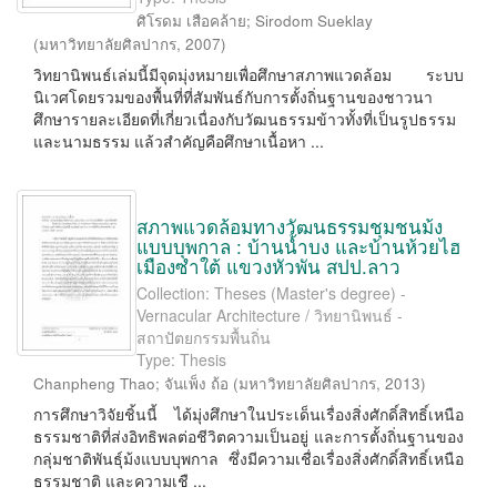
ศิโรดม เสือคล้าย
;
Sirodom Sueklay
(
มหาวิทยาลัยศิลปากร
,
2007
)
วิทยานิพนธ์เล่มนี้มีจุดมุ่งหมายเพื่อศึกษาสภาพแวดล้อม ระบบ
นิเวศโดยรวมของพื้นที่ที่สัมพันธ์กับการตั้งถิ่นฐานของชาวนา
ศึกษารายละเอียดที่เกี่ยวเนื่องกับวัฒนธรรมข้าวทั้งที่เป็นรูปธรรม
และนามธรรม แล้วสำคัญคือศึกษาเนื้อหา ...
สภาพแวดล้อมทางวัฒนธรรมชุมชนม้ง
แบบบุพกาล : บ้านน้ำบง และบ้านห้วยไฮ
เมืองซำใต้ แขวงหัวพัน สปป.ลาว
Collection: Theses (Master's degree) -
Vernacular Architecture / วิทยานิพนธ์ -
สถาปัตยกรรมพื้นถิ่น
Type: Thesis
Chanpheng Thao
;
จันเพ็ง ถ้อ
(
มหาวิทยาลัยศิลปากร
,
2013
)
การศึกษาวิจัยชิ้นนี้ ได้มุ่งศึกษาในประเด็นเรื่องสิ่งศักดิ์สิทธิ์เหนือ
ธรรมชาติที่ส่งอิทธิพลต่อชีวิตความเป็นอยู่ และการตั้งถิ่นฐานของ
กลุ่มชาติพันธุ์ม้งแบบบุพกาล ซึ่งมีความเชื่อเรื่องสิ่งศักดิ์สิทธิ์เหนือ
ธรรมชาติ และความเชื ...