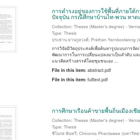
การดำรงอยู่ของการใช้พื้นที่ภายใ
ปัจจุบัน กรณีศึกษาบ้านไท-พวน หาดเส
Collection: Theses (Master's degree) - Vernac
Type: Thesis
ประธาน ยานกูลวงศ์
;
Prathan Yarnkoolwong
(
การวิจัยมีวัตถุประสงค์เพื่อค้นหารูปแบบการจัดเร
พัฒนาการในการเปลี่ยนแปลงมาเป็นลำดับ และการ
แนวคิดสร้างสรรค์โดยชุมชนเอง ...
File in this item:
abstract.pdf
File in this item:
fulltext.pdf
การศึกษาเรือนค้าขายพื้นถิ่นเมือ
Collection: Theses (Master's degree) - Vernac
Type: Thesis
ชิโนรส พันทวี
;
Chinoros Phantawee
(
มหาวิทย