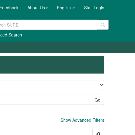
Feedback
About Us
English
Staff Login
ced Search
Go
Show Advanced Filters