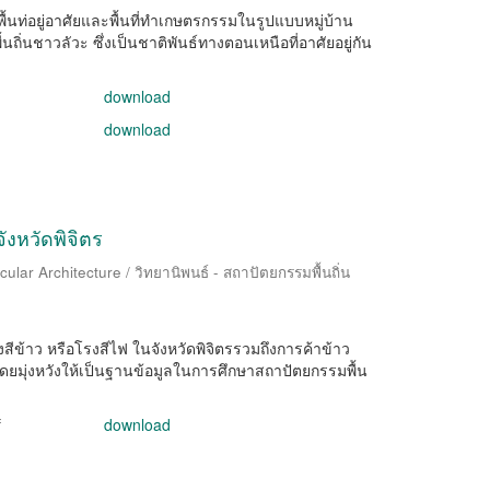
กพื้นท่อยู่อาศัยและพื้นที่ทำเกษตรกรรมในรูปแบบหมู่บ้าน
ถิ่นชาวลัวะ ซึ่งเป็นชาติพันธ์ทางตอนเหนือที่อาศัยอยู่กัน
download
download
งหวัดพิจิตร
ular Architecture / วิทยานิพนธ์ - สถาปัตยกรรมพื้นถิ่น
สีข้าว หรือโรงสีไฟ ในจังหวัดพิจิตรรวมถึงการค้าข้าว
มุ่งหวังให้เป็นฐานข้อมูลในการศึกษาสถาปัตยกรรมพื้น
f
download