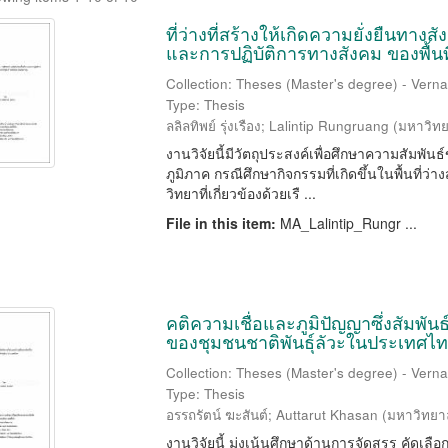
ที่ว่างที่สร้างให้เกิดความยั่งยืนทางส
และการปฏิบัติการทางสังคม ของพื้นที
Collection: Theses (Master's degree) - Vernac
Type: Thesis
ลลิลทิพย์ รุ่งเรือง
;
Lalintip Rungruang
(
มหาวิทย
งานวิจัยนี้มีวัตถุประสงค์เพื่อศึกษาความสัมพันธ
ภูมิภาค กรณีศึกษากิจกรรมที่เกิดขึ้นในพื้นที
วิทยาที่เกี่ยวข้องด้วยเรื ...
File in this item:
MA_Lalintip_Rungr ...
คติความเชื่อและภูมิปัญญาซึ่งสัมพันธ์
ของชุมชนชาติพันธุ์ลัวะในประเทศไ
Collection: Theses (Master's degree) - Vernac
Type: Thesis
อรรถรัตน์ ฆะสันต์
;
Auttarut Khasan
(
มหาวิทยา
งานวิจัยนี้ มุ่งเน้นศึกษาด้านการจัดสรร คัดเลื