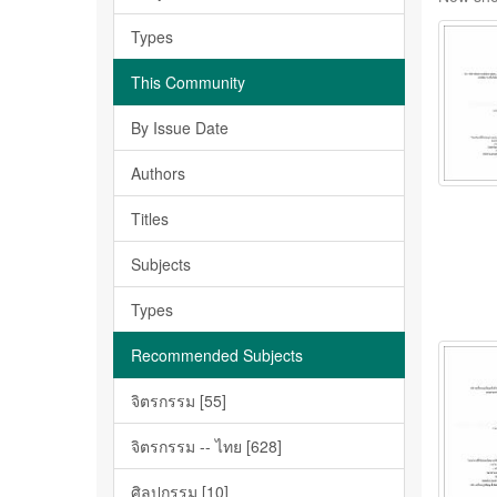
Types
This Community
By Issue Date
Authors
Titles
Subjects
Types
Recommended Subjects
จิตรกรรม [55]
จิตรกรรม -- ไทย [628]
ศิลปกรรม [10]