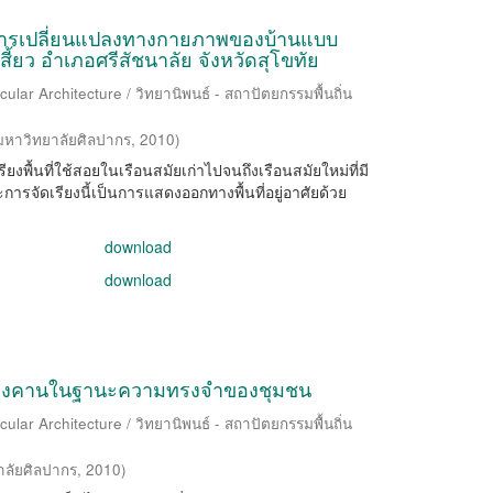
ต้การเปลี่ยนแปลงทางกายภาพของบ้านแบบ
ี้ยว อำเภอศรีสัชนาลัย จังหวัดสุโขทัย
ular Architecture / วิทยานิพนธ์ - สถาปัตยกรรมพื้นถิ่น
มหาวิทยาลัยศิลปากร
,
2010
)
ียงพื้นที่ใช้สอยในเรือนสมัยเก่าไปจนถึงเรือนสมัยใหม่ที่มี
จัดเรียงนี้เป็นการแสดงออกทางพื้นที่อยู่อาศัยด้วย
download
download
งเชียงคานในฐานะความทรงจำของชุมชน
ular Architecture / วิทยานิพนธ์ - สถาปัตยกรรมพื้นถิ่น
าลัยศิลปากร
,
2010
)