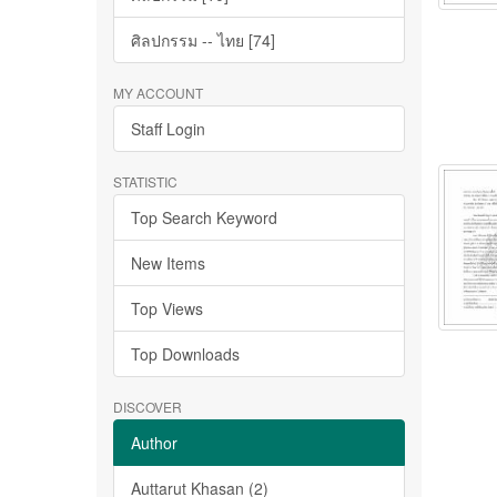
ศิลปกรรม -- ไทย [74]
MY ACCOUNT
Staff Login
STATISTIC
Top Search Keyword
New Items
Top Views
Top Downloads
DISCOVER
Author
Auttarut Khasan (2)