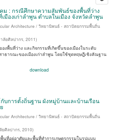
ังคม : กรณีศึกษาความสัมพันธ์ของพื้นที่ว่าง
่เมืองเก่าลำพูน ตำบลในเมือง จังหวัดลำพูน
ular Architecture / วิทยานิพนธ์ - สถาปัตยกรรมพื้นถิ่น
าลัยศิลปากร
,
2011
)
์ของพื้นที่ว่าง และกิจกรรมที่เกิดขึ้นของเมืองในระดับ
่ว่างสาธารณะของเมืองเก่าลำพูน โดยใช้ชุดทฤษฎีเชิงสัณฐาน
download
กับการตั้งถิ่นฐาน ผังหมู่บ้านและบ้านเรือน
ทย
ular Architecture / วิทยานิพนธ์ - สถาปัตยกรรมพื้นถิ่น
ลัยศิลปากร
,
2010
)
อกพื้นที่อยู่อาศัยและพื้นที่ทำการเกษตรกรรมในรูปแบบ