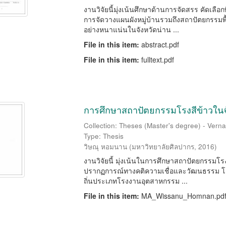
งานวิจัยนี้มุ่งเน้นศึกษาด้านการจัดสรร คัดเลือ
การจัดวางแผนผังหมู่บ้านรวมถึงสถาปัตยกรรมพื้น
อย่างหนาแน่นในจังหวัดน่าน ...
File in this item:
abstract.pdf
File in this item:
fulltext.pdf
การศึกษาสถาปัตยกรรมโรงสีข้าวในจั
Collection: Theses (Master's degree) - Vernac
Type: Thesis
วิษณุ หอมนาน
(
มหาวิทยาลัยศิลปากร
,
2016
)
งานวิจัยนี้ มุ่งเน้นในการศึกษาสถาปัตยกรรมโรง
ปรากฏการณ์ทางคติความเชื่อและวัฒนธรรม โดย
ถิ่นประเภทโรงงานอุตสาหกรรม ...
File in this item:
MA_Wissanu_Homnan.pd