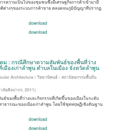
ฒนาการความเป็นไปของชุมชนซึ่งมีเศรษฐกิจการค้าเข้ามามี
ิติต่างๆของระบบการค้าขาย ตลอดจนภูมิปัญญาที่ปรากฏ
download
download
ังคม : กรณีศึกษาความสัมพันธ์ของพื้นที่ว่าง
่เมืองเก่าลำพูน ตำบลในเมือง จังหวัดลำพูน
ular Architecture / วิทยานิพนธ์ - สถาปัตยกรรมพื้นถิ่น
าลัยศิลปากร
,
2011
)
ันธ์ของพื้นที่ว่างและกิจกรรมที่เกิดขึ้นของเมืองในระดับ
่ว่างสาธารณะของเมืองเก่าลำพูน โดยใช้ชุดทฤษฏีเชิงสัณฐาน
download
download