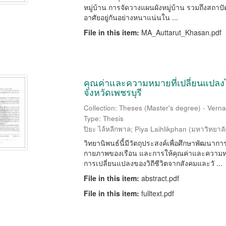
หมู่บ้าน การจัดวางแผนผังหมู่บ้าน รวมถึงสถาปัต
อาศัยอยู่กันอย่างหนาแน่นใน ...
File in this item:
MA_Auttarut_Khasan.pdf
คุณค่าและความหมายที่เปลี่ยนแปลงไ
จังหวัดเพชรบุรี
Collection: Theses (Master's degree) - Vernac
Type: Thesis
ปิยะ ไล้หลีกพาล
;
Piya Laihlikphan
(
มหาวิทยาลั
วิทยานิพนธ์นี้มีวัตถุประสงค์เพื่อศึกษาพัฒนากา
กายภาพของเรือน และการให้คุณค่าและความหมา
การเปลี่ยนแปลงของวิถีชีวิตจากสังคมและวั ...
File in this item:
abstract.pdf
File in this item:
fulltext.pdf