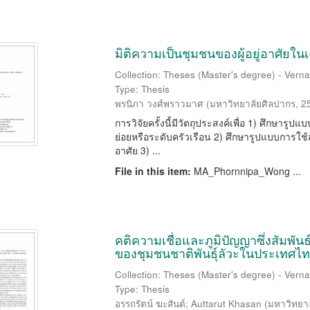
มิติความเป็นชุมชนของผู้อยู่อาศัย
Collection: Theses (Master's degree) - Vernac
Type: Thesis
พรนิภา วงศ์พราวมาศ
(
มหาวิทยาลัยศิลปากร
,
2
การวิจัยครั้งนี้มีวัตถุประสงค์เพื่อ 1) ศึกษารู
ย่อยหรือระดับครัวเรือน 2) ศึกษารูปแบบการใช้สอ
อาศัย 3) ...
File in this item:
MA_Phornnipa_Wong ...
คติความเชื่อและภูมิปัญญาซึ่งสัมพันธ์
ของชุมชนชาติพันธุ์ลัวะในประเทศไ
Collection: Theses (Master's degree) - Vernac
Type: Thesis
อรรถรัตน์ ฆะสันต์
;
Auttarut Khasan
(
มหาวิทยา