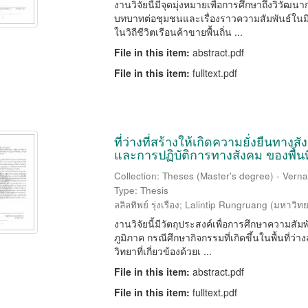
งานวิจัยนี้มีจุดมุ่งหมายเพื่อการศึกษาถึงวิวั
บทบาทต่อชุมชนและเรื่องราวความสัมพันธ์ในม
ในวิถีชีวิตเรือนค้าขายพื้นถิ่น ...
File in this item:
abstract.pdf
File in this item:
fulltext.pdf
ที่ว่างที่สร้างให้เกิดความยั่งยืนทางส
และการปฏิบัติการทางสังคม ของพื้นที
Collection: Theses (Master's degree) - Vernac
Type: Thesis
ลลิลทิพย์ รุ่งเรือง
;
Lalintip Rungruang
(
มหาวิทย
งานวิจัยนี้มีวัตถุประสงค์เพื่อการศึกษาความสัมพ
ภูมิภาค กรณีศึกษากิจกรรมที่เกิดขึ้นในพื้นที
วิทยาที่เกี่ยวข้องด้วยเ ...
File in this item:
abstract.pdf
File in this item:
fulltext.pdf