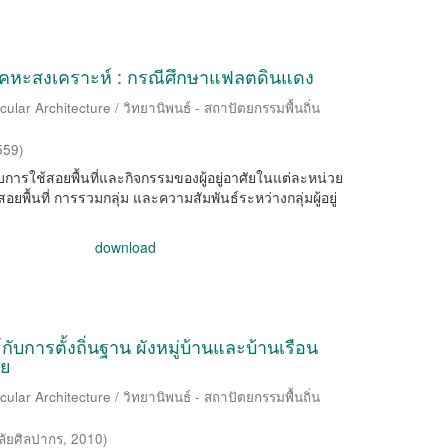
ในเคหะสงเคราะห์ : กรณีศึกษาแฟลตดินแดง
ular Architecture / วิทยานิพนธ์ - สถาปัตยกรรมพื้นถิ่น
559
)
ปแบบการใช้สอยพื้นที่และกิจกรรมของผู้อยู่อาศัยในแต่ละหน่วย
ยพื้นที่ การรวมกลุ่ม และความสัมพันธ์ระหว่างกลุ่มผู้อยู่
download
กับการตั้งถิ่นฐาน ผังหมู่บ้านและบ้านเรือน
ทย
ular Architecture / วิทยานิพนธ์ - สถาปัตยกรรมพื้นถิ่น
ลัยศิลปากร
,
2010
)