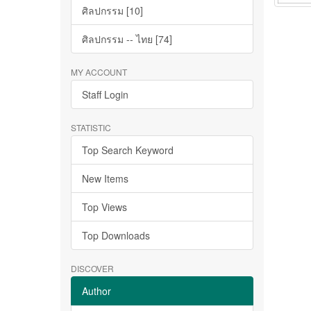
ศิลปกรรม [10]
ศิลปกรรม -- ไทย [74]
MY ACCOUNT
Staff Login
STATISTIC
Top Search Keyword
New Items
Top Views
Top Downloads
DISCOVER
Author