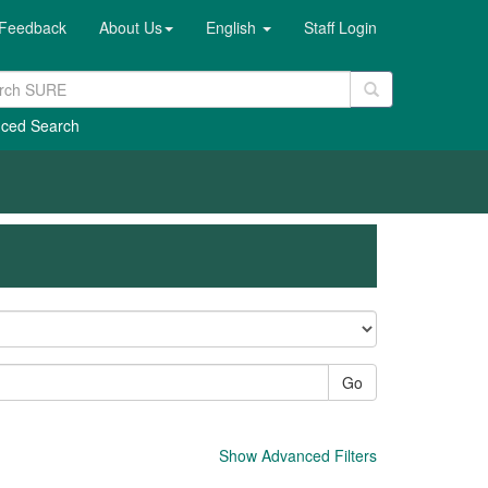
Feedback
About Us
English
Staff Login
ced Search
Go
Show Advanced Filters