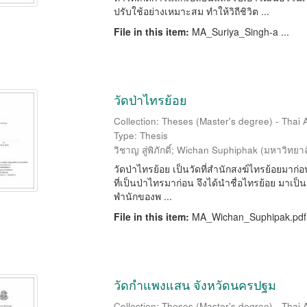
ปรับใช้อย่างเหมาะสม ทำให้วิถีชิวิต ...
File in this item:
MA_Suriya_Singh-a ...
วัดป่าไทรย้อย
Collection: Theses (Master's degree) - Thai 
Type: Thesis
วิชาญ สู่พิภักดิ์
;
Wichan Suphiphak
(
มหาวิทยาล
วัดป่าไทรย้อย เป็นวัดที่สำนักสงฆ์ไทรย้อยมาก่อน เป
ที่เป็นป่าไทรมาก่อน จึงได้นำชื่อไทรย้อย มาเป็น
พำนักของพ ...
File in this item:
MA_Wichan_Suphipak.pdf
วัดกำแพงแสน จังหวัดนครปฐม
Collection: Theses (Master's degree) - Thai 