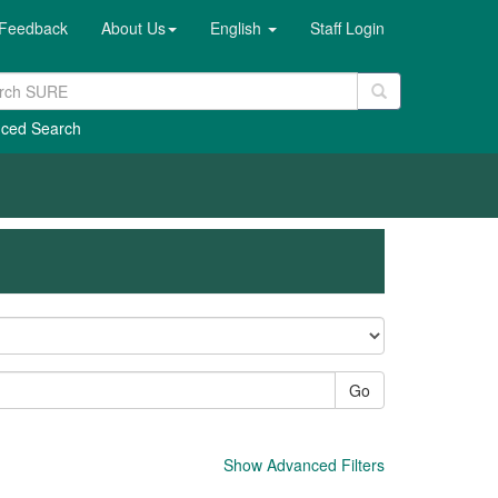
Feedback
About Us
English
Staff Login
ced Search
Go
Show Advanced Filters