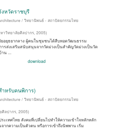
งหวัดราชบุรี
Architecture / วิทยานิพนธ์ - สถาปัตยกรรมไทย
หาวิทยาลัยศิลปากร
,
2005
)
่สมัยอยุธยากลาง ผู้คนในชุมชนได้สืบทอดวัฒนธรรม
ารส่งเสริมสนับสนุนจากวัดม่วงเป็นสำคัญวัดม่วงเป็นวัด
้าน ...
download
สำหรับคนพิการ)
Architecture / วิทยานิพนธ์ - สถาปัตยกรรมไทย
ยศิลปากร
,
2005
)
เทศไทย สังคมที่เปลี่ยนไปทำให้ความเข้าใจหลักหลัก
้นจากความเป็นตัวตน หรือการเข้าถึงนิพพาน เริ่ม