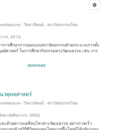
Architecture / วิทยานิพนธ์ - สถาปัตยกรรมไทย
ลปากร
,
2013
)
องทำการศึกษาการออกแบบสถาปัตยกรรมด้วยกระบวนการตั้ง
์ มนุษย์ศาสตร์ ในการศึกษากิจกรรมทางวัฒนธรรม เช่น การ
download
แนวพุทธศาสตร์
Architecture / วิทยานิพนธ์ - สถาปัตยกรรมไทย
ิทยาลัยศิลปากร
,
2003
)
าร และด้วยความเคลี่อนไหวทางวัฒนธรรม อย่างรวดเร็ว
นอกเข้าสู่วิถีชีวิตของคนไทยมากขึ้นโดยมิได้กลั่นกรอง