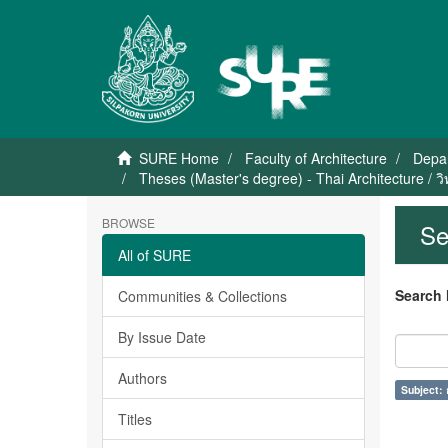
SURE Home
Faculty of Architecture
Depar
Theses (Master's degree) - Thai Architecture / 
BROWSE
Se
All of SURE
Search 
Communities & Collections
By Issue Date
Authors
Subject:
Titles