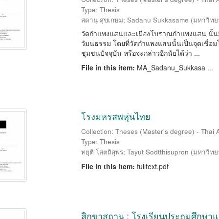
Type: Thesis
สดานุ สุขเกษม
;
Sadanu Sukkasame
(
มหาวิทย
วัดกำแพงแสนและเมืองโบราณกำแพงแสน นั้นมี
วัมนธรรม โดยที่วัดกำแพงแสนนั้นเป็นจุดเชื่อ
ชุมชนปัจจุบัน หรือจะกล่าวอีกนัยได้ว่า ...
File in this item:
MA_Sadanu_Sukkasa ...
โรงมหรสพหุ่นไทย
Collection: Theses (Master's degree) - Thai 
Type: Thesis
ทยุติ โสตถิสุพร
;
Tayut Sodtthisupron
(
มหาวิทย
File in this item:
fulltext.pdf
สิกขาสถาน : โรงเรียนประถมศึกษา