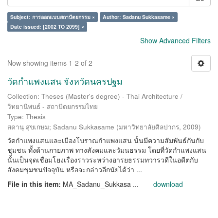
Subject: การออกแบบสถาปัตยกรรม ×
Author: Sadanu Sukkasame ×
Date issued: [2002 TO 2099] ×
Show Advanced Filters
Now showing items 1-2 of 2
วัดกำแพงแสน จังหวัดนครปฐม
Collection: Theses (Master's degree) - Thai Architecture /
วิทยานิพนธ์ - สถาปัตยกรรมไทย
Type: Thesis
สดานุ สุขเกษม
;
Sadanu Sukkasame
(
มหาวิทยาลัยศิลปากร
,
2009
)
วัดกำแพงแสนและเมืองโบราณกำแพงแสน นั้นมีความสัมพันธ์กันกับ
ชุมชน ทั้งด้านกายภาพ ทางสังคมและวัมนธรรม โดยที่วัดกำแพงแสน
นั้นเป็นจุดเชื่อมโยงเรื่องราวระหว่างอารยธรรมทวารวดีในอดีตกับ
สังคมชุมชนปัจจุบัน หรือจะกล่าวอีกนัยได้ว่า ...
File in this item:
MA_Sadanu_Sukkasa ...
download