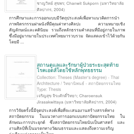
ชาญวิทย์ สุขพร
;
Chanwit Sukporn
(
มหาวิทยาลัย
ศิลปากร
,
2004
)
การศึกษาและการออกแบบมีวัตถุประสงค์เพื่อหาแนวคิดการนำ
ภาพจิตรกรรมฝาผนังที่มีคุณค่าทางศิลปะ ความหมายเชิง
สัญลักษณ์และคตินิยม รวมถึงหลักธรรมคำสอนที่มีอยู่ภายในภาพ
ซึ่งมีอยู่มากมายในประเทศไทยมารวบรวม จัดแสดงเข้าไว้ด้วยกัน
โดยมี ...
สถานดูแลและรักษาผู้ป่วยระยะสุดท้าย
โรคเอดส์โดยใช้หลักพุทธธรรม
Collection: Theses (Master's degree) - Thai
Architecture / วิทยานิพนธ์ - สถาปัตยกรรมไทย
Type: Thesis
เจริญสุข จิระศักดิ์วิทยา
;
Charoensuk
Jirasakwittaya
(
มหาวิทยาลัยศิลปากร
,
2004
)
การวิจัยครั้งนี้มีจุดประสงค์เพื่อที่จะเสนองานสร้างสรรค์ทาง
สถาปัตยกรรม ในแนวทางการออกแบบสถาปัตยกรรมไทย ใน
ลักษณะการประยุกต์ ซึ่งสถาปัตยกรรมไทยนับเป็นศาสตร์ และ
งานศิลป์ที่เป็นมรดกทางวัฒนธรรมและแสดงถึงความเจริญ