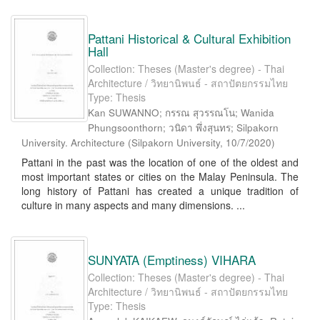
Pattani Historical & Cultural Exhibition
Hall
Collection: Theses (Master's degree) - Thai
Architecture / วิทยานิพนธ์ - สถาปัตยกรรมไทย
Type: Thesis
Kan SUWANNO; กรรณ สุวรรณโน; Wanida
Phungsoonthorn; วนิดา พึ่งสุนทร; Silpakorn
University. Architecture
(
Silpakorn University
,
10/7/2020
)
Pattani in the past was the location of one of the oldest and
most important states or cities on the Malay Peninsula. The
long history of Pattani has created a unique tradition of
culture in many aspects and many dimensions. ...
SUNYATA (Emptiness) VIHARA
Collection: Theses (Master's degree) - Thai
Architecture / วิทยานิพนธ์ - สถาปัตยกรรมไทย
Type: Thesis