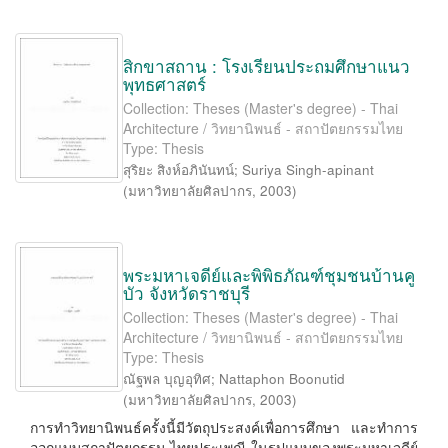
สิกขาสถาน : โรงเรียนประถมศึกษาแนว
พุทธศาสตร์
Collection: Theses (Master's degree) - Thai
Architecture / วิทยานิพนธ์ - สถาปัตยกรรมไทย
Type: Thesis
สุริยะ สิงห์อภินันทน์
;
Suriya Singh-apinant
(
มหาวิทยาลัยศิลปากร
,
2003
)
พระมหาเจดีย์และพิพิธภัณฑ์ชุมชนบ้านคู
บัว จังหวัดราชบุรี
Collection: Theses (Master's degree) - Thai
Architecture / วิทยานิพนธ์ - สถาปัตยกรรมไทย
Type: Thesis
ณัฐพล บุญอุทิศ
;
Nattaphon Boonutid
(
มหาวิทยาลัยศิลปากร
,
2003
)
การทำวิทยานิพนธ์ครั้งนี้มีวัตถุประสงค์เพื่อการศึกษา และทำการ
ออกแบบสถาปัตยกรรม-ไทยประเพณี ในรูปแบบของพระมหาเจดีย์