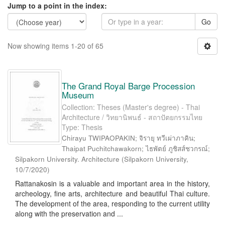
Jump to a point in the index:
Go
Now showing items 1-20 of 65
The Grand Royal Barge Procession
Museum
Collection: Theses (Master's degree) - Thai
Architecture / วิทยานิพนธ์ - สถาปัตยกรรมไทย
Type: Thesis
Chirayu TWIPAOPAKIN; จิรายุ ทวีเผ่าภาคิน;
Thaipat Puchitchawakorn; ไธพัตย์ ภูชิสส์ชวกรณ์;
Silpakorn University. Architecture
(
Silpakorn University
,
10/7/2020
)
Rattanakosin is a valuable and important area in the history,
archeology, fine arts, architecture and beautiful Thai culture.
The development of the area, responding to the current utility
along with the preservation and ...