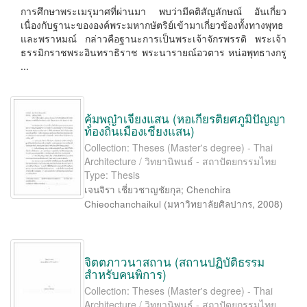
การศึกษาพระเมรุมาศที่ผ่านมา พบว่ามีคติสัญลักษณ์ อันเกี่ยว
เนื่องกับฐานะขององค์พระมหากษัตริย์เข้ามาเกี่ยวข้องทั้งทางพุทธ
และพราหมณ์ กล่าวคือฐานะการเป็นพระเจ้าจักรพรรดิ พระเจ้า
ธรรมิกราชพระอินทราธิราช พระนารายณ์อวตาร หน่อพุทธางกรู
...
คุ้มพญ๋าเจียงแสน (หอเกียรติยศภูมิปัญญา
ท้องถิ่นเมืองเชียงแสน)
Collection: Theses (Master's degree) - Thai
Architecture / วิทยานิพนธ์ - สถาปัตยกรรมไทย
Type: Thesis
เจนจิรา เชี่ยวชาญชัยกุล
;
Chenchira
Chieochanchaikul
(
มหาวิทยาลัยศิลปากร
,
2008
)
จิตตภาวนาสถาน (สถานปฏิบัติธรรม
สำหรับคนพิการ)
Collection: Theses (Master's degree) - Thai
Architecture / วิทยานิพนธ์ - สถาปัตยกรรมไทย