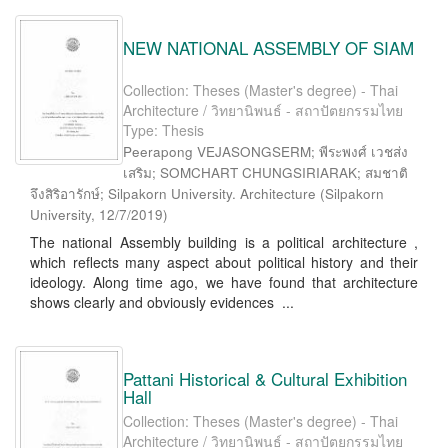
NEW NATIONAL ASSEMBLY OF SIAM
Collection: Theses (Master's degree) - Thai
Architecture / วิทยานิพนธ์ - สถาปัตยกรรมไทย
Type: Thesis
Peerapong VEJASONGSERM; พีระพงศ์ เวชส่ง
เสริม; SOMCHART CHUNGSIRIARAK; สมชาติ
จึงสิริอารักษ์; Silpakorn University. Architecture
(
Silpakorn
University
,
12/7/2019
)
The national Assembly building is a political architecture ,
which reflects many aspect about political history and their
ideology. Along time ago, we have found that architecture
shows clearly and obviously evidences ...
Pattani Historical & Cultural Exhibition
Hall
Collection: Theses (Master's degree) - Thai
Architecture / วิทยานิพนธ์ - สถาปัตยกรรมไทย