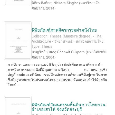
นิติกร สิงห์ลอ
;
Nitikorn Singlor
(
มหาวิทยาลัย
ศิลปากร
,
2014
)
พิพิธภัณฑ์ภาพจิตรกรรมฝาผนังไทย
Collection: Theses (Master's degree) - Thai
Architecture / วิทยานิพนธ์ - สถาปัตยกรรมไทย
Type: Thesis
ชาญวิทย์ สุขพร
;
Chanwit Sukporn
(
มหาวิทยาลัย
ศิลปากร
,
2004
)
การศึกษาและการออกแบบมีวัตถุประสงค์เพื่อหาแนวคิดการนำ
ภาพจิตรกรรมฝาผนังที่มีคุณค่าทางศิลปะ ความหมายเชิง
สัญลักษณ์และคตินิยม รวมถึงหลักธรรมคำสอนที่มีอยู่ภายในภาพ
ซึ่งมีอยู่มากมายในประเทศไทยมารวบรวม จัดแสดงเข้าไว้ด้วยกัน
โดยมี ...
พิพิธภัณฑ์วัฒนธรรมพื้นถิ่นชาวไทยยวน
อำเภอเสาไห้ จังหวัดสระบุรี