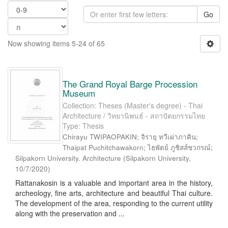
Go
Now showing items 5-24 of 65
The Grand Royal Barge Procession
Museum
Collection: Theses (Master's degree) - Thai
Architecture / วิทยานิพนธ์ - สถาปัตยกรรมไทย
Type: Thesis
Chirayu TWIPAOPAKIN; จิรายุ ทวีเผ่าภาคิน;
Thaipat Puchitchawakorn; ไธพัตย์ ภูชิสส์ชวกรณ์;
Silpakorn University. Architecture
(
Silpakorn University
,
10/7/2020
)
Rattanakosin is a valuable and important area in the history,
archeology, fine arts, architecture and beautiful Thai culture.
The development of the area, responding to the current utility
along with the preservation and ...