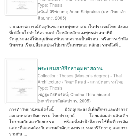
Type: Thesis
อนันต์ สิริพฤกษา
;
Anan Siripruksa
(
มหาวิทยาลัย
ศิลปากร
,
2005
)
จากสภาพการณ์ปัจจุบันของพระพุทธศาสนาในประเทศไทย สังคม
ที่เปลี่ยนไปทำให้ความเข้าใจหลักหลักของพุทธศาสนาที่มี
วัตถุประสงค์ให้มนุษย์หลุดพ้นจากความเป็นตัวตน หรือการเข้าถึง
นิพพาน เริ่มเปลี่ยนแปลงไปมากขึ้นทุกขณะ หลักธรรมหนึ่งที่ ...
พระบรมสารีริกธาตุมหาสถาน
Collection: Theses (Master's degree) - Thai
Architecture / วิทยานิพนธ์ - สถาปัตยกรรมไทย
Type: Thesis
เชฏฐะ ถิรทินรัตน์
;
Chetha Thirathinarut
(
มหาวิทยาลัยศิลปากร
,
2005
)
การทำวิทยานิพนธ์ครั้งนี้ มีวัตถุประสงค์เพื่อศึกษาและทำการ
ออกแบบสถาปัตยกรรม-ไทยประยุกต์ โดยผสมผสานอินเดีย
โบราณกับสถาปัตยกรรม พร้อมทั้งคำนึงถึงการใช้พื้นที่การจัด
แสดงที่สอดคล้องกับความสำคัญของพระบรมสารีริกธาตุ และการ
รวมกัน ...