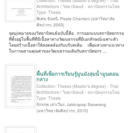
Collection: Theses (Master's degree) - Thai
Architecture / วิทยานิพนธ์ - สถาปัตยกรรมไทย
Type: Thesis
พิเศษ จันทนี
;
Pisate Chantani
(
มหาวิทยาลัย
ศิลปากร
,
2003
)
จุดมุ่งหมายของวิทยานิพนธ์ฉบับนี้คือ การออกแบบสถาปัตยกรรม
ที่ตั้งอยู่ในพื้นที่ที่มีเนื้อหาทางวัฒนธรรมที่มีเอกลักษณ์เฉพาะตัว
โดยสร้างเนื้อหาให้สอดคล้องกับบริบทเดิม เพื่อแสวงหาแนวทาง
ในการผสานคุณค่าของวัฒนธรรมเดิมกับสถาปัตยกร ...
พื้นที่เพื่อการเรียนรู้มูนมังลุ่มน้ำมูนตอน
กลาง
Collection: Theses (Master's degree) - Thai
Architecture / วิทยานิพนธ์ - สถาปัตยกรรมไทย
Type: Thesis
จักรภพ เสาเวียง
;
Jakkrapop Saowiang
(
มหาวิทยาลัยศิลปากร
,
2010
)