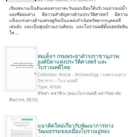
เจียงหนานเป็นดินแดนทางภาคะวันออกเฉียงใต้บริเวณปากแม่น้ำ
แยงซีตอนล่าง มีความสำคัญทางด้านประวัติศาสตร์ มีความ
แข็งแกร่งทางด้านเศรษฐกิจเป็นแหล่งกำเนิดทรัพยากรบุคคลที่
เด่นดัง และเป็นศูนย์รวมงานศิลปะ และโบราณคดีตั้งแต่สมัยหิน
ให ...
สมเด็จฯ กรมพระยาดำรงราชานุภาพ:
องค์บิดาแห่งประวัติศาสตร์ และ
โบราณคดีไทย
Collection: Article - Archaeology / บทความทาง
วิชาการ – โบราณคดี
Type: Article
จิรัสสา คชาชีวะ
(
คณะโบราณคดี มหาวิทยาลัย
ศิลปากร
,
2012
)
แนวคิดใหม่เกี่ยวกับพัฒนาการทาง
วัฒนธรรมของเมืองโบราณอู่ทอง