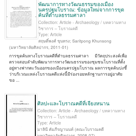
พัฒนาการทางวัฒนธรรมของเมือง
นครปฐมโบราณ: ข้อมูลใหม่จากการขุด
ค้นที่ตำบลธรรมศาลา
Collection: Article - Archaeology / บทความทาง
วิชาการ – โบราณคดี
Type: Article
สฤษดิ์พงศ์ ขุนทรง
;
Saritpong Khunsong
(
มหาวิทยาลัยศิลปากร
,
2011-01
)
การขุดค้นทางโบราณคดีที่ตำบลธรรมศาลา มีวัตถุประสงค์เพื่อ
ตรวจสอบลำดับพัฒนาการทางวัฒนธรรมของชุมชนโบราณที่ตั้ง
อยู่ทางฟากตะวันออกของเมืองนครปฐมโบราณ ผลการขุดค้นบ่งชี้
ว่าบริเวณแหล่งโบราณคดีแห่งนี้มีร่องรอยหลักฐานการอยู่อาศัย
ขอ ...
ศิลปะและโบราณคดีที่เจียงหนาน
Collection: Article - Archaeology / บทความทาง
วิชาการ – โบราณคดี
Type: Article
มาลินี คัมภีรญานนท์
(
คณะโบราณคดี
มหาวิทยาลัยศิลปากร
,
2008-07
)