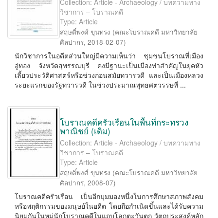
Collection: Article - Archaeology / บทความทาง
วิชาการ – โบราณคดี
Type: Article
สฤษดิ์พงศ์ ขุนทรง
(
คณะโบราณคดี มหาวิทยาลัย
ศิลปากร
,
2018-02-07
)
นักวิชาการในอดีตส่วนใหญ่มีความเห็นว่า ชุมชนโบราณที่เมือง
อู่ทอง จังหวัดสุพรรณบุรี คงมีฐานะเป็นเมืองท่าสำคัญในยุคหัว
เลี้ยวประวัติศาสตร์หรือช่วงก่อนสมัยทวารวดี และเป็นเมืองหลวง
ระยะแรกของรัฐทวารวดี ในช่วงประมาณพุทธศตวรรษที่ ...
โบราณคดีครัวเรือนในพื้นที่กระทรวง
พาณิชย์ (เดิม)
Collection: Article - Archaeology / บทความทาง
วิชาการ – โบราณคดี
Type: Article
สฤษดิ์พงศ์ ขุนทรง
(
คณะโบราณคดี มหาวิทยาลัย
ศิลปากร
,
2008-07
)
โบราณคดีครัวเรือน เป็นอีกมุมมองหนึ่งในการศึกษาสภาพสังคม
หรือพฤติกรรมของมนุษย์ในอดีต โดยถือกำเนิดขึ้นและได้รับความ
นิยมกันในหมู่นักโบราณคดีในแถบโลกตะวันตก วัตถุประสงค์หลัก