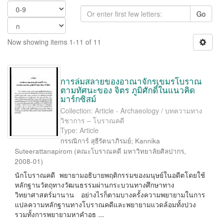
Go
Now showing items 1-11 of 11
การล่มสลายของอาณาจักรเขมรโบราณ
ตามทัศนะของ จิตร ภูมิศักดิ์ในแนวคิด
มาร์กซิสม์
Collection: Article - Archaeology / บทความทาง
วิชาการ – โบราณคดี
Type: Article
กรรณิการ์ สุธีรัตนาภิรมย์
;
Kannika
Suteerattanapirom
(
คณะโบราณคดี มหาวิทยาลัยศิลปากร
,
2008-01
)
นักโบราณคดี พยายามอธิบายพฤติกรรมของมนุษย์ในอดีตโดยใช้
หลักฐานวัตถุทางวัฒนธรรมผ่านกระบวนทางศึกษาทาง
วิทยาศาสตร์มานาน อย่างไรก็ตามบางครั้งความพยายามในการ
แปลความหลักฐานทางโบราณคดีและพยายามแวดล้อมทั้งปวง
รวมทั้งการพยายามหาคำอธ ...