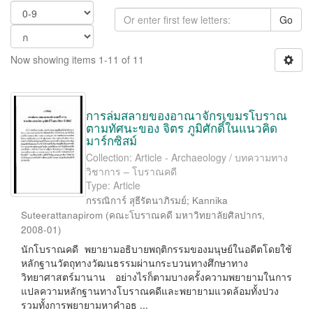
Go
Now showing items 1-11 of 11
การล่มสลายของอาณาจักรเขมรโบราณ
ตามทัศนะของ จิตร ภูมิศักดิ์ในแนวคิด
มาร์กซิสม์
Collection: Article - Archaeology / บทความทาง
วิชาการ – โบราณคดี
Type: Article
กรรณิการ์ สุธีรัตนาภิรมย์
;
Kannika
Suteerattanapirom
(
คณะโบราณคดี มหาวิทยาลัยศิลปากร
,
2008-01
)
นักโบราณคดี พยายามอธิบายพฤติกรรมของมนุษย์ในอดีตโดยใช้
หลักฐานวัตถุทางวัฒนธรรมผ่านกระบวนทางศึกษาทาง
วิทยาศาสตร์มานาน อย่างไรก็ตามบางครั้งความพยายามในการ
แปลความหลักฐานทางโบราณคดีและพยายามแวดล้อมทั้งปวง
รวมทั้งการพยายามหาคำอธ ...