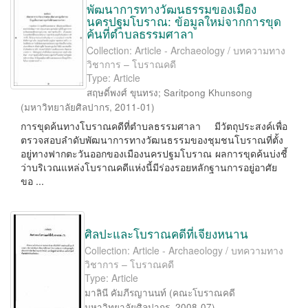
พัฒนาการทางวัฒนธรรมของเมือง
นครปฐมโบราณ: ข้อมูลใหม่จากการขุด
ค้นที่ตำบลธรรมศาลา
Collection: Article - Archaeology / บทความทาง
วิชาการ – โบราณคดี
Type: Article
สฤษดิ์พงศ์ ขุนทรง
;
Saritpong Khunsong
(
มหาวิทยาลัยศิลปากร
,
2011-01
)
การขุดค้นทางโบราณคดีที่ตำบลธรรมศาลา มีวัตถุประสงค์เพื่อ
ตรวจสอบลำดับพัฒนาการทางวัฒนธรรมของชุมชนโบราณที่ตั้ง
อยู่ทางฟากตะวันออกของเมืองนครปฐมโบราณ ผลการขุดค้นบ่งชี้
ว่าบริเวณแหล่งโบราณคดีแห่งนี้มีร่องรอยหลักฐานการอยู่อาศัย
ขอ ...
ศิลปะและโบราณคดีที่เจียงหนาน
Collection: Article - Archaeology / บทความทาง
วิชาการ – โบราณคดี
Type: Article
มาลินี คัมภีรญานนท์
(
คณะโบราณคดี
มหาวิทยาลัยศิลปากร
,
2008-07
)