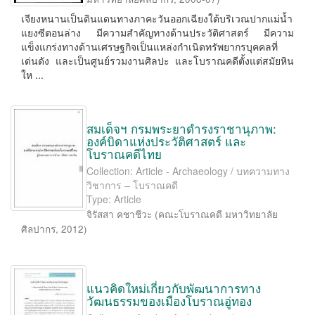
เจียงหนานเป็นดินแดนทางภาคะวันออกเฉียงใต้บริเวณปากแม่น้ำ
แยงซีตอนล่าง มีความสำคัญทางด้านประวัติศาสตร์ มีความ
แข็งแกร่งทางด้านเศรษฐกิจเป็นแหล่งกำเนิดทรัพยากรบุคคลที่
เด่นดัง และเป็นศูนย์รวมงานศิลปะ และโบราณคดีตั้งแต่สมัยหิน
ให ...
สมเด็จฯ กรมพระยาดำรงราชานุภาพ:
องค์บิดาแห่งประวัติศาสตร์ และ
โบราณคดีไทย
Collection: Article - Archaeology / บทความทาง
วิชาการ – โบราณคดี
Type: Article
จิรัสสา คชาชีวะ
(
คณะโบราณคดี มหาวิทยาลัย
ศิลปากร
,
2012
)
แนวคิดใหม่เกี่ยวกับพัฒนาการทาง
วัฒนธรรมของเมืองโบราณอู่ทอง