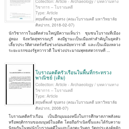
Collection: Article - Archaeology / บทความทาง
วิชาการ – โบราณคดี
Type: Article
สฤษดิ์พงศ์ ขุนทรง
(
คณะโบราณคดี มหาวิทยาลัย
ศิลปากร
,
2018-02-07
)
นักวิชาการในอดีตส่วนใหญ่มีความเห็นว่า ชุมชนโบราณที่เมือง
อู่ทอง จังหวัดสุพรรณบุรี คงมีฐานะเป็นเมืองท่าสำคัญในยุคหัว
เลี้ยวประวัติศาสตร์หรือช่วงก่อนสมัยทวารวดี และเป็นเมืองหลวง
ระยะแรกของรัฐทวารวดี ในช่วงประมาณพุทธศตวรรษที่ ...
โบราณคดีครัวเรือนในพื้นที่กระทรวง
พาณิชย์ (เดิม)
Collection: Article - Archaeology / บทความทาง
วิชาการ – โบราณคดี
Type: Article
สฤษดิ์พงศ์ ขุนทรง
(
คณะโบราณคดี มหาวิทยาลัย
ศิลปากร
,
2008-07
)
โบราณคดีครัวเรือน เป็นอีกมุมมองหนึ่งในการศึกษาสภาพสังคม
หรือพฤติกรรมของมนุษย์ในอดีต โดยถือกำเนิดขึ้นและได้รับความ
นิยมกันในหมู่นักโบราณคดีในแถบโลกตะวันตก วัตถุประสงค์หลัก