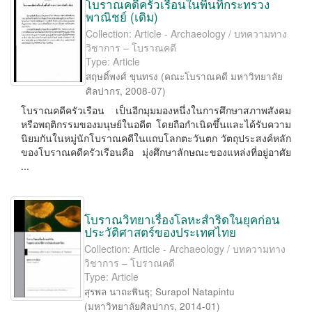
โบราณคดีครัวเรือนในพื้นที่กระทรวง
พาณิชย์ (เดิม)
Collection: Article - Archaeology / บทความทาง
วิชาการ – โบราณคดี
Type: Article
สฤษดิ์พงศ์ ขุนทรง
(
คณะโบราณคดี มหาวิทยาลัย
ศิลปากร
,
2008-07
)
โบราณคดีครัวเรือน เป็นอีกมุมมองหนึ่งในการศึกษาสภาพสังคม
หรือพฤติกรรมของมนุษย์ในอดีต โดยถือกำเนิดขึ้นและได้รับความ
นิยมกันในหมู่นักโบราณคดีในแถบโลกตะวันตก วัตถุประสงค์หลัก
ของโบราณคดีครัวเรือนคือ มุ่งศึกษาลักษณะของแหล่งที่อยู่อาศัย
...
โบราณวิทยาเรื่องโลหะสำริดในยุคก่อน
ประวัติศาสตร์ของประเทศไทย
Collection: Article - Archaeology / บทความทาง
วิชาการ – โบราณคดี
Type: Article
สุรพล นาถะพินธุ
;
Surapol Natapintu
(
มหาวิทยาลัยศิลปากร
,
2014-01
)