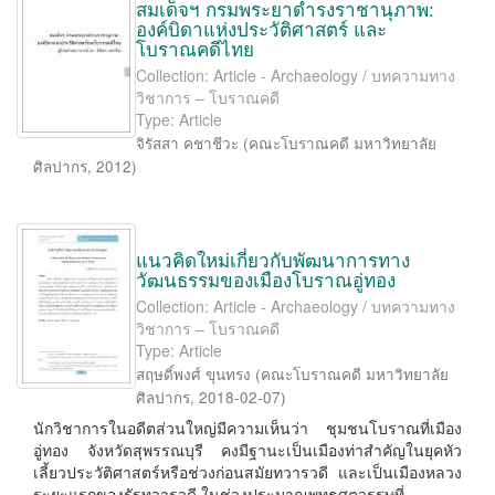
สมเด็จฯ กรมพระยาดำรงราชานุภาพ:
องค์บิดาแห่งประวัติศาสตร์ และ
โบราณคดีไทย
Collection: Article - Archaeology / บทความทาง
วิชาการ – โบราณคดี
Type: Article
จิรัสสา คชาชีวะ
(
คณะโบราณคดี มหาวิทยาลัย
ศิลปากร
,
2012
)
แนวคิดใหม่เกี่ยวกับพัฒนาการทาง
วัฒนธรรมของเมืองโบราณอู่ทอง
Collection: Article - Archaeology / บทความทาง
วิชาการ – โบราณคดี
Type: Article
สฤษดิ์พงศ์ ขุนทรง
(
คณะโบราณคดี มหาวิทยาลัย
ศิลปากร
,
2018-02-07
)
นักวิชาการในอดีตส่วนใหญ่มีความเห็นว่า ชุมชนโบราณที่เมือง
อู่ทอง จังหวัดสุพรรณบุรี คงมีฐานะเป็นเมืองท่าสำคัญในยุคหัว
เลี้ยวประวัติศาสตร์หรือช่วงก่อนสมัยทวารวดี และเป็นเมืองหลวง
ระยะแรกของรัฐทวารวดี ในช่วงประมาณพุทธศตวรรษที่ ...