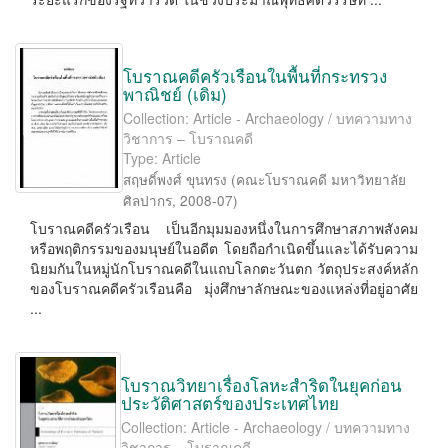
โบราณคดีครัวเรือนในพื้นที่กระทรวง
พาณิชย์ (เดิม)
Collection: Article - Archaeology / บทความทาง
วิชาการ – โบราณคดี
Type: Article
สฤษดิ์พงศ์ ขุนทรง
(
คณะโบราณคดี มหาวิทยาลัย
ศิลปากร
,
2008-07
)
โบราณคดีครัวเรือน เป็นอีกมุมมองหนึ่งในการศึกษาสภาพสังคม
หรือพฤติกรรมของมนุษย์ในอดีต โดยถือกำเนิดขึ้นและได้รับความ
นิยมกันในหมู่นักโบราณคดีในแถบโลกตะวันตก วัตถุประสงค์หลัก
ของโบราณคดีครัวเรือนคือ มุ่งศึกษาลักษณะของแหล่งที่อยู่อาศัย
...
โบราณวิทยาเรื่องโลหะสำริดในยุคก่อน
ประวัติศาสตร์ของประเทศไทย
Collection: Article - Archaeology / บทความทาง
วิชาการ – โบราณคดี