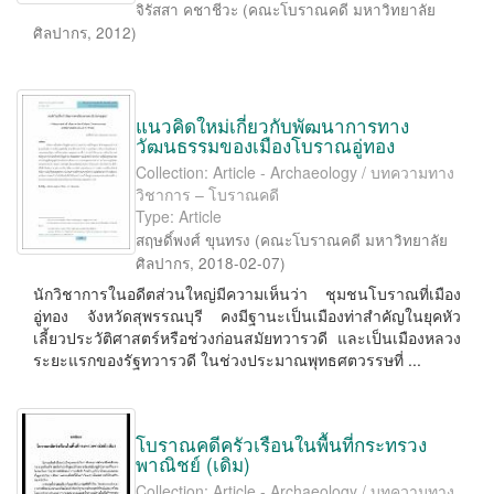
จิรัสสา คชาชีวะ
(
คณะโบราณคดี มหาวิทยาลัย
ศิลปากร
,
2012
)
แนวคิดใหม่เกี่ยวกับพัฒนาการทาง
วัฒนธรรมของเมืองโบราณอู่ทอง
Collection: Article - Archaeology / บทความทาง
วิชาการ – โบราณคดี
Type: Article
สฤษดิ์พงศ์ ขุนทรง
(
คณะโบราณคดี มหาวิทยาลัย
ศิลปากร
,
2018-02-07
)
นักวิชาการในอดีตส่วนใหญ่มีความเห็นว่า ชุมชนโบราณที่เมือง
อู่ทอง จังหวัดสุพรรณบุรี คงมีฐานะเป็นเมืองท่าสำคัญในยุคหัว
เลี้ยวประวัติศาสตร์หรือช่วงก่อนสมัยทวารวดี และเป็นเมืองหลวง
ระยะแรกของรัฐทวารวดี ในช่วงประมาณพุทธศตวรรษที่ ...
โบราณคดีครัวเรือนในพื้นที่กระทรวง
พาณิชย์ (เดิม)
Collection: Article - Archaeology / บทความทาง