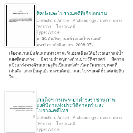
ศิลปะและโบราณคดีที่เจียงหนาน
Collection: Article - Archaeology / บทความทาง
วิชาการ – โบราณคดี
Type: Article
มาลินี คัมภีรญานนท์
(
คณะโบราณคดี
มหาวิทยาลัยศิลปากร
,
2008-07
)
เจียงหนานเป็นดินแดนทางภาคะวันออกเฉียงใต้บริเวณปากแม่น้ำ
แยงซีตอนล่าง มีความสำคัญทางด้านประวัติศาสตร์ มีความ
แข็งแกร่งทางด้านเศรษฐกิจเป็นแหล่งกำเนิดทรัพยากรบุคคลที่
เด่นดัง และเป็นศูนย์รวมงานศิลปะ และโบราณคดีตั้งแต่สมัยหิน
ให ...
สมเด็จฯ กรมพระยาดำรงราชานุภาพ:
องค์บิดาแห่งประวัติศาสตร์ และ
โบราณคดีไทย
Collection: Article - Archaeology / บทความทาง
วิชาการ – โบราณคดี
Type: Article