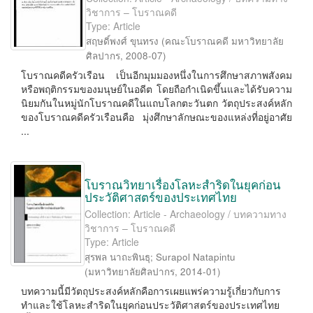
วิชาการ – โบราณคดี
Type: Article
สฤษดิ์พงศ์ ขุนทรง
(
คณะโบราณคดี มหาวิทยาลัย
ศิลปากร
,
2008-07
)
โบราณคดีครัวเรือน เป็นอีกมุมมองหนึ่งในการศึกษาสภาพสังคม
หรือพฤติกรรมของมนุษย์ในอดีต โดยถือกำเนิดขึ้นและได้รับความ
นิยมกันในหมู่นักโบราณคดีในแถบโลกตะวันตก วัตถุประสงค์หลัก
ของโบราณคดีครัวเรือนคือ มุ่งศึกษาลักษณะของแหล่งที่อยู่อาศัย
...
โบราณวิทยาเรื่องโลหะสำริดในยุคก่อน
ประวัติศาสตร์ของประเทศไทย
Collection: Article - Archaeology / บทความทาง
วิชาการ – โบราณคดี
Type: Article
สุรพล นาถะพินธุ
;
Surapol Natapintu
(
มหาวิทยาลัยศิลปากร
,
2014-01
)
บทความนี้มีวัตถุประสงค์หลักคือการเผยแพร่ความรู้เกี่ยวกับการ
ทำและใช้โลหะสำริดในยุคก่อนประวัติศาสตร์ของประเทศไทย