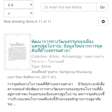
Go
Now showing items 6-11 of 11
พัฒนาการทางวัฒนธรรมของเมือง
นครปฐมโบราณ: ข้อมูลใหม่จากการขุด
ค้นที่ตำบลธรรมศาลา
Collection: Article - Archaeology / บทความทาง
วิชาการ – โบราณคดี
Type: Article
สฤษดิ์พงศ์ ขุนทรง
;
Saritpong Khunsong
(
มหาวิทยาลัยศิลปากร
,
2011-01
)
การขุดค้นทางโบราณคดีที่ตำบลธรรมศาลา มีวัตถุประสงค์เพื่อ
ตรวจสอบลำดับพัฒนาการทางวัฒนธรรมของชุมชนโบราณที่ตั้ง
อยู่ทางฟากตะวันออกของเมืองนครปฐมโบราณ ผลการขุดค้นบ่งชี้
ว่าบริเวณแหล่งโบราณคดีแห่งนี้มีร่องรอยหลักฐานการอยู่อาศัย
ขอ ...