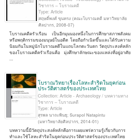
วิชาการ – โบราณคดี
Type: Article
สฤษดิ์พงศ์ ขุนทรง
(
คณะโบราณคดี มหาวิทยาลัย
ศิลปากร
,
2008-07
)
โบราณคดีครัวเรือน เป็นอีกมุมมองหนึ่งในการศึกษาสภาพสังคม
หรือพฤติกรรมของมนุษย์ในอดีต โดยถือกำเนิดขึ้นและได้รับความ
นิยมกันในหมู่นักโบราณคดีในแถบโลกตะวันตก วัตถุประสงค์หลัก
ของโบราณคดีครัวเรือนคือ มุ่งศึกษาลักษณะของแหล่งที่อยู่อาศัย
...
โบราณวิทยาเรื่องโลหะสำริดในยุคก่อน
ประวัติศาสตร์ของประเทศไทย
Collection: Article - Archaeology / บทความทาง
วิชาการ – โบราณคดี
Type: Article
สุรพล นาถะพินธุ
;
Surapol Natapintu
(
มหาวิทยาลัยศิลปากร
,
2014-01
)
บทความนี้มีวัตถุประสงค์หลักคือการเผยแพร่ความรู้เกี่ยวกับการ
ทำและใช้โลหะสำริดในยุคก่อนประวัติศาสตร์ของประเทศไทย