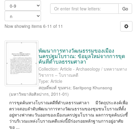
Go
Now showing items 6-11 of 11
พัฒนาการทางวัฒนธรรมของเมือง
นครปฐมโบราณ: ข้อมูลใหม่จากการขุด
ค้นที่ตำบลธรรมศาลา
Collection: Article - Archaeology / บทความทาง
วิชาการ – โบราณคดี
Type: Article
สฤษดิ์พงศ์ ขุนทรง
;
Saritpong Khunsong
(
มหาวิทยาลัยศิลปากร
,
2011-01
)
การขุดค้นทางโบราณคดีที่ตำบลธรรมศาลา มีวัตถุประสงค์เพื่อ
ตรวจสอบลำดับพัฒนาการทางวัฒนธรรมของชุมชนโบราณที่ตั้ง
อยู่ทางฟากตะวันออกของเมืองนครปฐมโบราณ ผลการขุดค้นบ่งชี้
ว่าบริเวณแหล่งโบราณคดีแห่งนี้มีร่องรอยหลักฐานการอยู่อาศัย
ขอ ...