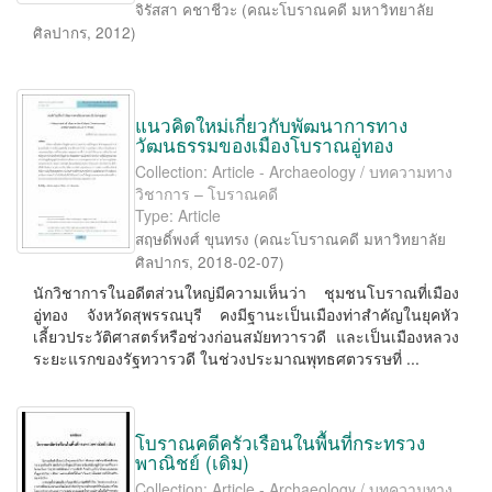
จิรัสสา คชาชีวะ
(
คณะโบราณคดี มหาวิทยาลัย
ศิลปากร
,
2012
)
แนวคิดใหม่เกี่ยวกับพัฒนาการทาง
วัฒนธรรมของเมืองโบราณอู่ทอง
Collection: Article - Archaeology / บทความทาง
วิชาการ – โบราณคดี
Type: Article
สฤษดิ์พงศ์ ขุนทรง
(
คณะโบราณคดี มหาวิทยาลัย
ศิลปากร
,
2018-02-07
)
นักวิชาการในอดีตส่วนใหญ่มีความเห็นว่า ชุมชนโบราณที่เมือง
อู่ทอง จังหวัดสุพรรณบุรี คงมีฐานะเป็นเมืองท่าสำคัญในยุคหัว
เลี้ยวประวัติศาสตร์หรือช่วงก่อนสมัยทวารวดี และเป็นเมืองหลวง
ระยะแรกของรัฐทวารวดี ในช่วงประมาณพุทธศตวรรษที่ ...
โบราณคดีครัวเรือนในพื้นที่กระทรวง
พาณิชย์ (เดิม)
Collection: Article - Archaeology / บทความทาง