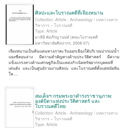
ศิลปะและโบราณคดีที่เจียงหนาน
Collection: Article - Archaeology / บทความทาง
วิชาการ – โบราณคดี
Type: Article
มาลินี คัมภีรญานนท์
(
คณะโบราณคดี
มหาวิทยาลัยศิลปากร
,
2008-07
)
เจียงหนานเป็นดินแดนทางภาคะวันออกเฉียงใต้บริเวณปากแม่น้ำ
แยงซีตอนล่าง มีความสำคัญทางด้านประวัติศาสตร์ มีความ
แข็งแกร่งทางด้านเศรษฐกิจเป็นแหล่งกำเนิดทรัพยากรบุคคลที่
เด่นดัง และเป็นศูนย์รวมงานศิลปะ และโบราณคดีตั้งแต่สมัยหิน
ให ...
สมเด็จฯ กรมพระยาดำรงราชานุภาพ:
องค์บิดาแห่งประวัติศาสตร์ และ
โบราณคดีไทย
Collection: Article - Archaeology / บทความทาง
วิชาการ – โบราณคดี
Type: Article