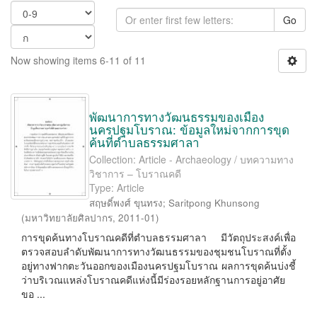
Go
Now showing items 6-11 of 11
พัฒนาการทางวัฒนธรรมของเมือง
นครปฐมโบราณ: ข้อมูลใหม่จากการขุด
ค้นที่ตำบลธรรมศาลา
Collection: Article - Archaeology / บทความทาง
วิชาการ – โบราณคดี
Type: Article
สฤษดิ์พงศ์ ขุนทรง
;
Saritpong Khunsong
(
มหาวิทยาลัยศิลปากร
,
2011-01
)
การขุดค้นทางโบราณคดีที่ตำบลธรรมศาลา มีวัตถุประสงค์เพื่อ
ตรวจสอบลำดับพัฒนาการทางวัฒนธรรมของชุมชนโบราณที่ตั้ง
อยู่ทางฟากตะวันออกของเมืองนครปฐมโบราณ ผลการขุดค้นบ่งชี้
ว่าบริเวณแหล่งโบราณคดีแห่งนี้มีร่องรอยหลักฐานการอยู่อาศัย
ขอ ...