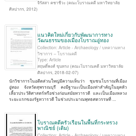
จิรัสสา คชาชีวะ
(
คณะโบราณคดี มหาวิทยาลัย
ศิลปากร
,
2012
)
แนวคิดใหม่เกี่ยวกับพัฒนาการทาง
วัฒนธรรมของเมืองโบราณอู่ทอง
Collection: Article - Archaeology / บทความทาง
วิชาการ – โบราณคดี
Type: Article
สฤษดิ์พงศ์ ขุนทรง
(
คณะโบราณคดี มหาวิทยาลัย
ศิลปากร
,
2018-02-07
)
นักวิชาการในอดีตส่วนใหญ่มีความเห็นว่า ชุมชนโบราณที่เมือง
อู่ทอง จังหวัดสุพรรณบุรี คงมีฐานะเป็นเมืองท่าสำคัญในยุคหัว
เลี้ยวประวัติศาสตร์หรือช่วงก่อนสมัยทวารวดี และเป็นเมืองหลวง
ระยะแรกของรัฐทวารวดี ในช่วงประมาณพุทธศตวรรษที่ ...
โบราณคดีครัวเรือนในพื้นที่กระทรวง
พาณิชย์ (เดิม)
Collection: Article - Archaeology / บทความทาง