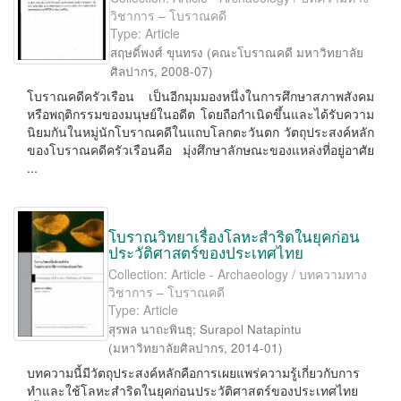
วิชาการ – โบราณคดี
Type: Article
สฤษดิ์พงศ์ ขุนทรง
(
คณะโบราณคดี มหาวิทยาลัย
ศิลปากร
,
2008-07
)
โบราณคดีครัวเรือน เป็นอีกมุมมองหนึ่งในการศึกษาสภาพสังคม
หรือพฤติกรรมของมนุษย์ในอดีต โดยถือกำเนิดขึ้นและได้รับความ
นิยมกันในหมู่นักโบราณคดีในแถบโลกตะวันตก วัตถุประสงค์หลัก
ของโบราณคดีครัวเรือนคือ มุ่งศึกษาลักษณะของแหล่งที่อยู่อาศัย
...
โบราณวิทยาเรื่องโลหะสำริดในยุคก่อน
ประวัติศาสตร์ของประเทศไทย
Collection: Article - Archaeology / บทความทาง
วิชาการ – โบราณคดี
Type: Article
สุรพล นาถะพินธุ
;
Surapol Natapintu
(
มหาวิทยาลัยศิลปากร
,
2014-01
)
บทความนี้มีวัตถุประสงค์หลักคือการเผยแพร่ความรู้เกี่ยวกับการ
ทำและใช้โลหะสำริดในยุคก่อนประวัติศาสตร์ของประเทศไทย