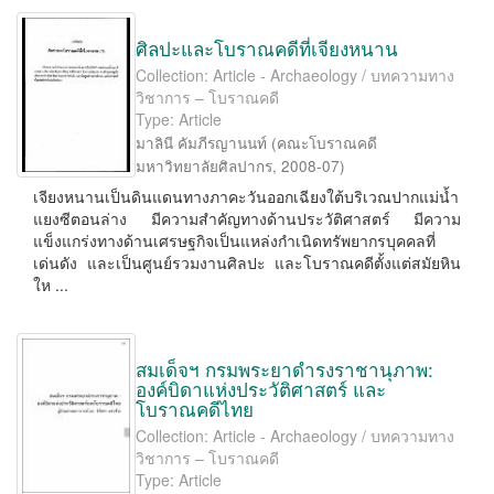
ศิลปะและโบราณคดีที่เจียงหนาน
Collection: Article - Archaeology / บทความทาง
วิชาการ – โบราณคดี
Type: Article
มาลินี คัมภีรญานนท์
(
คณะโบราณคดี
มหาวิทยาลัยศิลปากร
,
2008-07
)
เจียงหนานเป็นดินแดนทางภาคะวันออกเฉียงใต้บริเวณปากแม่น้ำ
แยงซีตอนล่าง มีความสำคัญทางด้านประวัติศาสตร์ มีความ
แข็งแกร่งทางด้านเศรษฐกิจเป็นแหล่งกำเนิดทรัพยากรบุคคลที่
เด่นดัง และเป็นศูนย์รวมงานศิลปะ และโบราณคดีตั้งแต่สมัยหิน
ให ...
สมเด็จฯ กรมพระยาดำรงราชานุภาพ:
องค์บิดาแห่งประวัติศาสตร์ และ
โบราณคดีไทย
Collection: Article - Archaeology / บทความทาง
วิชาการ – โบราณคดี
Type: Article