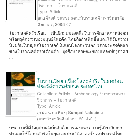
วิชาการ – โบราณคดี
Type: Article
สฤษดิ์พงศ์ ขุนทรง
(
คณะโบราณคดี มหาวิทยาลัย
ศิลปากร
,
2008-07
)
โบราณคดีครัวเรือน เป็นอีกมุมมองหนึ่งในการศึกษาสภาพสังคม
หรือพฤติกรรมของมนุษย์ในอดีต โดยถือกำเนิดขึ้นและได้รับความ
นิยมกันในหมู่นักโบราณคดีในแถบโลกตะวันตก วัตถุประสงค์หลัก
ของโบราณคดีครัวเรือนคือ มุ่งศึกษาลักษณะของแหล่งที่อยู่อาศัย
...
โบราณวิทยาเรื่องโลหะสำริดในยุคก่อน
ประวัติศาสตร์ของประเทศไทย
Collection: Article - Archaeology / บทความทาง
วิชาการ – โบราณคดี
Type: Article
สุรพล นาถะพินธุ
;
Surapol Natapintu
(
มหาวิทยาลัยศิลปากร
,
2014-01
)
บทความนี้มีวัตถุประสงค์หลักคือการเผยแพร่ความรู้เกี่ยวกับการ
ทำและใช้โลหะสำริดในยุคก่อนประวัติศาสตร์ของประเทศไทย