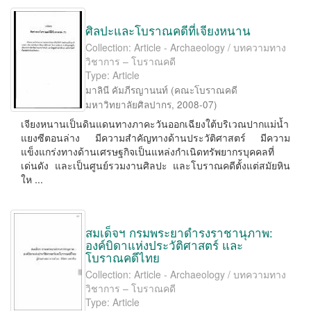
ศิลปะและโบราณคดีที่เจียงหนาน
Collection: Article - Archaeology / บทความทาง
วิชาการ – โบราณคดี
Type: Article
มาลินี คัมภีรญานนท์
(
คณะโบราณคดี
มหาวิทยาลัยศิลปากร
,
2008-07
)
เจียงหนานเป็นดินแดนทางภาคะวันออกเฉียงใต้บริเวณปากแม่น้ำ
แยงซีตอนล่าง มีความสำคัญทางด้านประวัติศาสตร์ มีความ
แข็งแกร่งทางด้านเศรษฐกิจเป็นแหล่งกำเนิดทรัพยากรบุคคลที่
เด่นดัง และเป็นศูนย์รวมงานศิลปะ และโบราณคดีตั้งแต่สมัยหิน
ให ...
สมเด็จฯ กรมพระยาดำรงราชานุภาพ:
องค์บิดาแห่งประวัติศาสตร์ และ
โบราณคดีไทย
Collection: Article - Archaeology / บทความทาง
วิชาการ – โบราณคดี
Type: Article