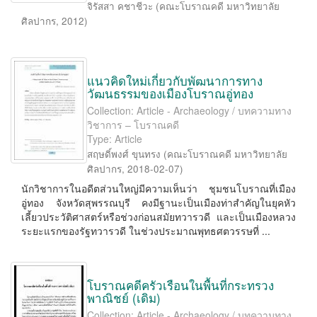
จิรัสสา คชาชีวะ
(
คณะโบราณคดี มหาวิทยาลัย
ศิลปากร
,
2012
)
แนวคิดใหม่เกี่ยวกับพัฒนาการทาง
วัฒนธรรมของเมืองโบราณอู่ทอง
Collection: Article - Archaeology / บทความทาง
วิชาการ – โบราณคดี
Type: Article
สฤษดิ์พงศ์ ขุนทรง
(
คณะโบราณคดี มหาวิทยาลัย
ศิลปากร
,
2018-02-07
)
นักวิชาการในอดีตส่วนใหญ่มีความเห็นว่า ชุมชนโบราณที่เมือง
อู่ทอง จังหวัดสุพรรณบุรี คงมีฐานะเป็นเมืองท่าสำคัญในยุคหัว
เลี้ยวประวัติศาสตร์หรือช่วงก่อนสมัยทวารวดี และเป็นเมืองหลวง
ระยะแรกของรัฐทวารวดี ในช่วงประมาณพุทธศตวรรษที่ ...
โบราณคดีครัวเรือนในพื้นที่กระทรวง
พาณิชย์ (เดิม)
Collection: Article - Archaeology / บทความทาง