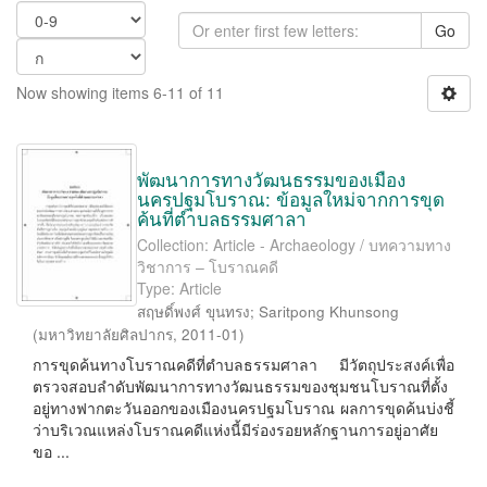
Go
Now showing items 6-11 of 11
พัฒนาการทางวัฒนธรรมของเมือง
นครปฐมโบราณ: ข้อมูลใหม่จากการขุด
ค้นที่ตำบลธรรมศาลา
Collection: Article - Archaeology / บทความทาง
วิชาการ – โบราณคดี
Type: Article
สฤษดิ์พงศ์ ขุนทรง
;
Saritpong Khunsong
(
มหาวิทยาลัยศิลปากร
,
2011-01
)
การขุดค้นทางโบราณคดีที่ตำบลธรรมศาลา มีวัตถุประสงค์เพื่อ
ตรวจสอบลำดับพัฒนาการทางวัฒนธรรมของชุมชนโบราณที่ตั้ง
อยู่ทางฟากตะวันออกของเมืองนครปฐมโบราณ ผลการขุดค้นบ่งชี้
ว่าบริเวณแหล่งโบราณคดีแห่งนี้มีร่องรอยหลักฐานการอยู่อาศัย
ขอ ...