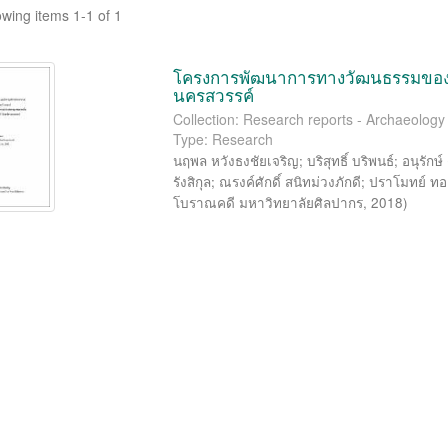
wing items 1-1 of 1
โครงการพัฒนาการทางวัฒนธรรมของชุ
นครสวรรค์
Collection: Research reports - Archaeolog
Type: Research
นฤพล หวังธงชัยเจริญ
;
บริสุทธิ์ บริพนธ์
;
อนุรักษ์
รังสิกุล
;
ณรงค์ศักดิ์ สนิทม่วงภักดี
;
ปราโมทย์ ทอ
โบราณคดี มหาวิทยาลัยศิลปากร
,
2018
)