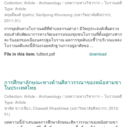
Collection: Article - Archaeology / บทความทางวิชาการ – โบราณคดี
Type: Article
สฤษดิ์พงศ์ ขุนทรง
;
Saritpong Khunsong
(
มหาวิทยาลัยศิลปากร
,
2011-01
)
การขุดค้นทางโบราณคดีที่ตำบลธรรมศาลา มีวัตถุประสงค์เพื่อตรวจ
สอบลำดับพัฒนาการทางวัฒนธรรมของชุมชนโบราณที่ตั้งอยู่ทางฟาก
ตะวันออกของเมืองนครปฐมโบราณ ผลการขุดค้นบ่งชี้ว่าบริเวณแหล่ง
โบราณคดีแห่งนี้มีร่องรอยหลักฐานการอยู่อาศัยขอ ...
File in this item:
fulltext.pdf
download
การศึกษาลักษณะทางด้านศิลาวรรณาของหม้อสามขา
ในประเทศไทย
Collection: Article - Archaeology / บทความทางวิชาการ – โบราณคดี
Type: Article
ชวลิต ขาวเขียว
;
Chawalit Khaokhiew
(
มหาวิทยาลัยศิลปากร
,
2012-
01
)
บทความนี้นำเสนอผลการศึกษาลักษณะศิลาวรรณาของหม้อสามขา