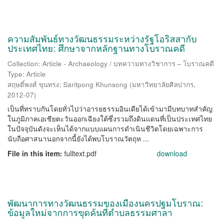
ความสัมพันธ์ทางวัฒนธรรมระหว่างรัฐโอริสสากับ
ประเทศไทย: ศึกษาจากหลักฐานทางโบราณคดี
Collection: Article - Archaeology / บทความทางวิชาการ – โบราณคดี
Type: Article
สฤษดิ์พงศ์ ขุนทรง
;
Saritpong Khunsong
(
มหาวิทยาลัยศิลปากร
,
2012-07
)
เป็นที่ทราบกันโดยทั่วไปว่าอารยธรรมอินเดียได้เข้ามามีบทบาทสำคัญ
ในภูมิภาคเอเชียตะวันออกเฉียงใต้ซึ่งรวมถึงดินแดนที่เป็นประเทศไทย
ในปัจจุบันดังจะเห็นได้จากแบบแผนการดำเนินชีวิตโดยเฉพาะการ
นับถือศาสนานอกจากนี้ยังได้พบโบราณวัตถุห ...
File in this item:
fulltext.pdf
download
พัฒนาการทางวัฒนธรรมของเมืองนครปฐมโบราณ:
ข้อมูลใหม่จากการขุดค้นที่ตำบลธรรมศาลา