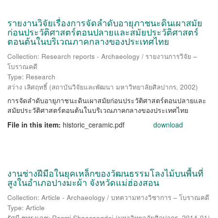
รายงานวิจัยเรื่องการจัดลำดับอายุภาชนะดินเผาสมัย
ก่อนประวัติศาสตร์ตอนปลายและสมัยประวัติศาสตร์
ตอนต้นในบริเวณภาคกลางของประเทศไทย
Collection: Research reports - Archaeology / รายงานการวิจัย –
โบราณคดี
Type: Research
สว่าง เลิศฤทธิ์
(
สถาบันวิจัยและพัฒนา มหาวิทยาลัยศิลปากร
,
2002
)
การจัดลำดับอายุภาชนะดินเผาสมัยก่อนประวัติศาสตร์ตอนปลายและ
สมัยประวัติศาสตร์ตอนต้นในบริเวณภาคกลางของประเทศไทย
File in this item:
historic_ceramic.pdf
download
งานช่างฝีมือในยุคเหล็กของวัฒนธรรมโลงไม้บนพื้นที่
สูงในอำเภอปางมะผ้า จังหวัดแม่ฮ่องสอน
Collection: Article - Archaeology / บทความทางวิชาการ – โบราณคดี
Type: Article
รัศมี ชูทรงเดช
;
Rasmi Shoocongdej
(
มหาวิทยาลัยศิลปากร
,
2014-01
)