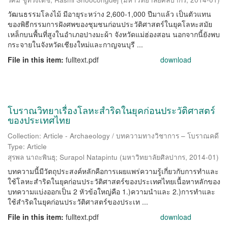
วัฒนธรรมโลงไม้ มีอายุระหว่าง 2,600-1,000 ปีมาแล้ว เป็นตัวแทน
ของพิธีกรรมการฝังศพของชุมชนก่อนประวัติศาสตร์ในยุคโลหะสมัย
เหล็กบนพื้นที่สูงในอำเภอปางมะผ้า จังหวัดแม่ฮ่องสอน นอกจากนี้ยังพบ
กระจายในจังหวัดเชียงใหม่และกาญจนบุรี ...
File in this item:
fulltext.pdf
download
โบราณวิทยาเรื่องโลหะสำริดในยุคก่อนประวัติศาสตร์
ของประเทศไทย
Collection: Article - Archaeology / บทความทางวิชาการ – โบราณคดี
Type: Article
สุรพล นาถะพินธุ
;
Surapol Natapintu
(
มหาวิทยาลัยศิลปากร
,
2014-01
)
บทความนี้มีวัตถุประสงค์หลักคือการเผยแพร่ความรู้เกี่ยวกับการทำและ
ใช้โลหะสำริดในยุคก่อนประวัติศาสตร์ของประเทศไทยเนื้อหาหลักของ
บทความแบ่งออกเป็น 2 หัวข้อใหญ่คือ 1.)ความนำและ 2.)การทำและ
ใช้สำริดในยุคก่อนประวัติศาสตร์ของประเท ...
File in this item:
fulltext.pdf
download