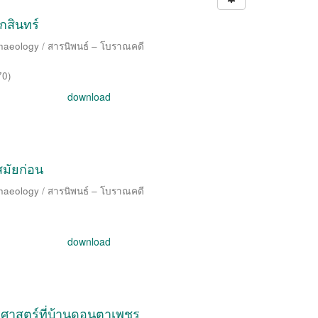
กสินทร์
chaeology / สารนิพนธ์ – โบราณคดี
70
)
download
มัยก่อน
chaeology / สารนิพนธ์ – โบราณคดี
download
ศาสตร์ที่บ้านดอนตาเพชร