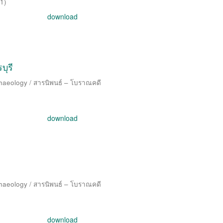
1
)
download
บุรี
chaeology / สารนิพนธ์ – โบราณคดี
download
chaeology / สารนิพนธ์ – โบราณคดี
download