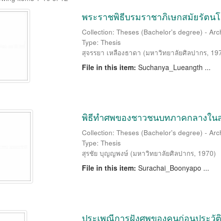
พระราชพิธีบรมราชาภิเษกสมัยรัตนโ
Collection: Theses (Bachelor's degree) - Ar
Type: Thesis
สุจรรยา เหลืองธาดา
(
มหาวิทยาลัยศิลปากร
,
19
File in this item:
Suchanya_Lueangth ...
พิธีทำศพของชาวชนบทภาคกลางในส
Collection: Theses (Bachelor's degree) - Ar
Type: Thesis
สุรชัย บุญญพงษ์
(
มหาวิทยาลัยศิลปากร
,
1970
)
File in this item:
Surachai_Boonyapo ...
ประเพณีการฝังศพของคนก่อนประวัติ