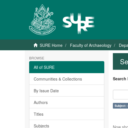
SURE Home
Faculty of Archaeology
Depa
BROWSE
Se
All of SURE
Search 
Communities & Collections
By Issue Date
Authors
Subject: 
Titles
Subjects
Now sho