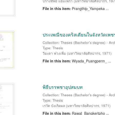
ปรางทิพย์ แย้มเพกา
(
มหาวิทยาลัยศิลปากร
,
197
File in this item:
Prangthip_Yampeka ...
ประเพณีของคริสเตียนในจังหวัดเพชร
Collection: Theses (Bachelor's degree) - Ar
Type: Thesis
วิยะดา พ่วงเพิ่ม
(
มหาวิทยาลัยศิลปากร
,
1971
)
File in this item:
Wiyada_Puangperm_ ...
พิธีบรรพชาอุปสมบท
Collection: Theses (Bachelor's degree) - Ar
Type: Thesis
เรวัต บังเกิดผล
(
มหาวิทยาลัยศิลปากร
,
1971
)
File in this item:
Rawat_Bangkertpho ...