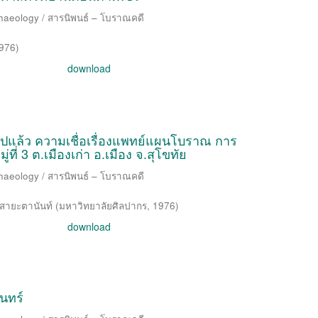
chaeology / สารนิพนธ์ – โบราณคดี
976
)
download
ปแล้ว ความเชื่อเรื่องแพทย์แผนโบราณ การ
ี่ 3 ต.เมืองเก่า อ.เมือง จ.สุโขทัย
chaeology / สารนิพนธ์ – โบราณคดี
สายะตานันท์
(
มหาวิทยาลัยศิลปากร
,
1976
)
download
นทร์