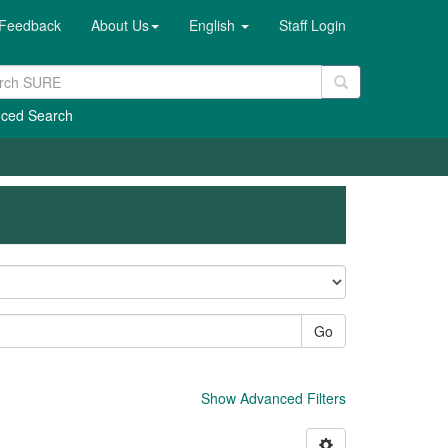
Feedback
About Us
English
Staff Login
ced Search
Go
Show Advanced Filters