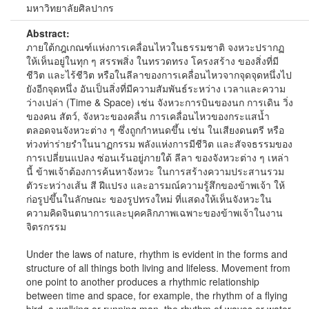
มหาวิทยาลัยศิลปากร
Abstract:
ภายใต้กฎเกณฑ์แห่งการเคลื่อนไหวในธรรมชาติ จงหวะปรากฏ
ให้เห็นอยู่ในทุก ๆ สรรพสิ่ง ในทรวดทรง โครงสร้าง ของสิ่งที่มี
ชีวิต และไร้ชีวิต หรือในลีลาของการเคลื่อนไหวจากจุดจุดหนึ่งไป
ยังอีกจุดหนึ่ง อันเป็นสิ่งที่มีความสัมพันธ์ระหว่าง เวลาและความ
ว่างเปล่า (Time & Space) เช่น จังหวะการบินของนก การเดิน วิ่ง
ของคน สัตว์, จังหวะของคลื่น การเคลื่อนไหวของกระแสน้ำ
ตลอดจนจังหวะต่าง ๆ ซึ่งถูกกำหนดขึ้น เช่น ในเสียงดนตรี หรือ
ท่วงท่าร่ายรำในนาฏกรรม พลังแห่งการมีชีวิต และสัจจธรรมของ
การเปลี่ยนแปลง ซ่อนเร้นอยู่ภายใต้ ลีลา ของจังหวะต่าง ๆ เหล่า
นี้ ข้าพเจ้าต้องการค้นหาจังหวะ ในการสร้างความประสานรวม
ตัวระหว่างเส้น สี ฝีแปรง และอารมณ์ความรู้สึกของข้าพเจ้า ให้
ก่อรูปขึ้นในลักษณะ ของรูปทรงใหม่ ที่แสดงให้เห็นจังหวะใน
ความคิดจินตนาการและบุคคลิกภาพเฉพาะของข้าพเจ้าในงาน
จิตรกรรม
Under the laws of nature, rhythm is evident in the forms and
structure of all things both living and lifeless. Movement from
one point to another produces a rhythmic relationship
between time and space, for example, the rhythm of a flying