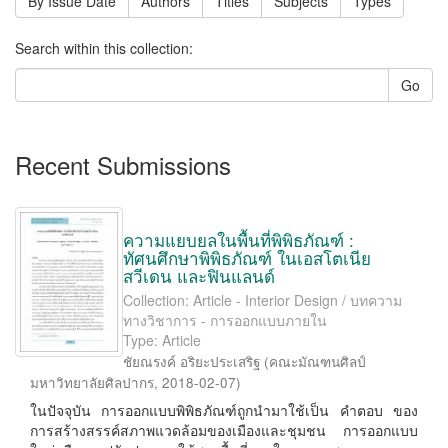
By Issue Date
Authors
Titles
Subjects
Types
Search within this collection:
Go
Recent Submissions
ความแยบยลในพื้นที่พิพิธภัณฑ์ :
ทัศนศึกษาพิพิธภัณฑ์ ในเอสโตเนีย
สวีเดน และฟินแลนด์
Collection: Article - Interior Design / บทความ
ทางวิชาการ - การออกแบบภายใน
Type: Article
ชัยณรงค์ อริยะประเสริฐ
(
คณะมัณฑนศิลป์
มหาวิทยาลัยศิลปากร
,
2018-02-07
)
ในปัจจุบัน การออกแบบพิพิธภัณฑ์ถูกนำมาใช้เป็น คำตอบ ของ
การสร้างสรรค์สภาพแวดล้อมของเมืองและชุมชน การออกแบบ