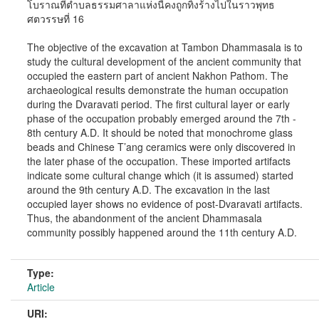
โบราณที่ตำบลธรรมศาลาแห่งนี้คงถูกทิ้งร้างไปในราวพุทธ
ศตวรรษที่ 16
The objective of the excavation at Tambon Dhammasala is to
study the cultural development of the ancient community that
occupied the eastern part of ancient Nakhon Pathom. The
archaeological results demonstrate the human occupation
during the Dvaravati period. The first cultural layer or early
phase of the occupation probably emerged around the 7th -
8th century A.D. It should be noted that monochrome glass
beads and Chinese T’ang ceramics were only discovered in
the later phase of the occupation. These imported artifacts
indicate some cultural change which (it is assumed) started
around the 9th century A.D. The excavation in the last
occupied layer shows no evidence of post-Dvaravati artifacts.
Thus, the abandonment of the ancient Dhammasala
community possibly happened around the 11th century A.D.
Type:
Article
URI: