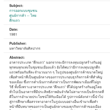
Subject:
การออกแบบชุมชน
ศูนย์การค้า -- ไทย
ตึกแถว
Date:
1981
Publisher:
มหาวิทยาลัยศิลปากร
Abstract:
อาคารประเภท “ตึกแถว” นอกจากจะมีการลงทุนปลูกสร้างกันอยู่
ทุกหนทุกแห่งในชุมชนเมืองแล้ว ยังได้พบว่ามีการลงทุนปลูกตึก
แถวพรัอมกันทีละจำนวนมาก ๆ ในรูปของศูนย์การค้าขนาดใหญ่
เพื่อทำหน้าที่เป็นศูนย์กลางของการประกอบธุรกิจการค้าที่สำคัญ
ของเมือง ซึ่งการดำเนินการดังกล่าวเป็นการพัฒนาเมืองที่ไม่ถูก
วิธี ทั้งนี้เพราะอาคารประเภท “ตึกแถว” ที่ได้ปลูกสร้างกันอยู่โดย
ทั่วไปเป็นอาคารที่มีประสิทธิภาพอันจำกัดไม่สามารถเป็นจักรกลที่
ดีในการอำนวยประโยชน์ให้กับเมืองได้ รูปการณ์ดังกล่าวนี้นำไป
สู่การศึกษาเพื่อสรรหาอาคารในรูปแบบอย่างอื่นเข้ามาเพื่อทำ
หน้าที่มีบทบาทของการเป็นศูนย์กลางของธุรกิจการค้าของเมือง