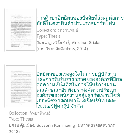
การศึกษาอิทธิพลของปัจจัยที่ส่งผลต่อการ
ภักดีในตราสินค้าประเภทสมาร์ทโฟน
Collection: วิทยานิพนธ์
Type: Thesis
วิมลนาฏ ศรีโอฬาร์
;
Vimolnat Sriolar
(
มหาวิทยาลัยศิลปากร
,
2014
)
อิทธิพลของแรงจูงใจในการปฏิบัติงาน
และการรับรู้บรรยากาศขององค์กรที่มีผล
ต่อความเป็นเลิศในการให้บริการผ่าน
คุณลักษณะอันพึงประสงค์ตามปรัชญา
องค์กรของพนักงานกลุ่มธุรกิจเฟรนไซส์
เดอะพิซซ่าคอมปานี เครือบริษัท เดอะ
ไมเนอร์ฟู๊ดกรุ๊ป จำกัด
Collection: วิทยานิพนธ์
Type: Thesis
บุศริน คุ้มเมือง
;
Bussarin Kummaung
(
มหาวิทยาลัยศิลปากร
,
2013
)