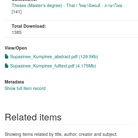
Theses (Master's degree) - Thai / วิทยานิพนธ์ - ภาษาไทย
[141]
Total Download:
1385
View/
Open
Supasinee_Kumpiree_abstract.pdf (129.5Kb)
Supasinee_Kumpiree_fulltext.pdf (4.175Mb)
Metadata
Show full item record
Related items
Showing items related by title, author, creator and subject.