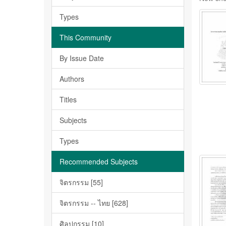
Types
This Community
By Issue Date
Authors
Titles
Subjects
Types
Recommended Subjects
จิตรกรรม [55]
จิตรกรรม -- ไทย [628]
ศิลปกรรม [10]