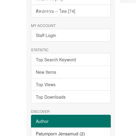
ศิลปกรรม -- ไทย [74]
MY ACCOUNT
Staff Login
STATISTIC
Top Search Keyword
New Items
Top Views
Top Downloads
DISCOVER
Author
Patumporn Jensamud (2)