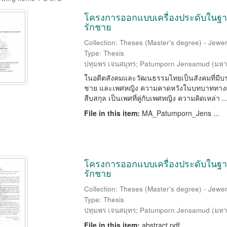
โครงการออกแบบเครื่องประดับในฐา
รักชาย
Collection: Theses (Master's degree) - Jewer
Type: Thesis
ปทุมพร เจนสมุทร
;
Patumporn Jensamud
(
มหา
ในอดีตสังคมและวัฒนธรรมไทยเป็นสังคมที่มีบ
ชาย และเพศหญิง ความคาดหวังในบทบาททางเพศขอ
สืบสกุล เป็นเพศที่คู่กับเพศหญิง ความคิดเหล่า ..
File in this item:
MA_Patumporn_Jens ...
โครงการออกแบบเครื่องประดับในฐา
รักชาย
Collection: Theses (Master's degree) - Jewer
Type: Thesis
ปทุมพร เจนสมุทร
;
Patumporn Jensamud
(
มหา
File in this item:
abstract.pdf