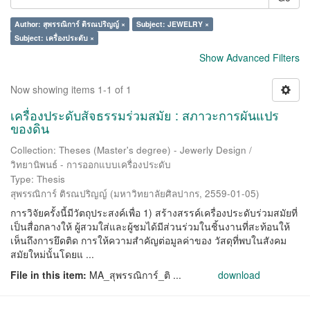
Author: สุพรรณิการ์ ติรณปริญญ์ ×
Subject: JEWELRY ×
Subject: เครื่องประดับ ×
Show Advanced Filters
Now showing items 1-1 of 1
เครื่องประดับสัจธรรมร่วมสมัย : สภาวะการผันแปร
ของดิน
Collection: Theses (Master's degree) - Jewerly Design /
วิทยานิพนธ์ - การออกแบบเครื่องประดับ
Type: Thesis
สุพรรณิการ์ ติรณปริญญ์
(
มหาวิทยาลัยศิลปากร
,
2559-01-05
)
การวิจัยครั้งนี้มีวัตถุประสงค์เพื่อ 1) สร้างสรรค์เครื่องประดับร่วมสมัยที่
เป็นสื่อกลางให้ ผู้สวมใส่และผู้ชมได้มีส่วนร่วมในชิ้นงานที่สะท้อนให้
เห็นถึงการยึดติด การให้ความสำคัญต่อมูลค่าของ วัสดุที่พบในสังคม
สมัยใหม่นั้นโดยแ ...
File in this item:
MA_สุพรรณิการ์_ติ ...
download