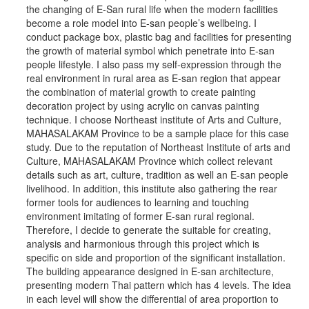
the changing of E-San rural life when the modern facilities
become a role model into E-san people’s wellbeing. I
conduct package box, plastic bag and facilities for presenting
the growth of material symbol which penetrate into E-san
people lifestyle. I also pass my self-expression through the
real environment in rural area as E-san region that appear
the combination of material growth to create painting
decoration project by using acrylic on canvas painting
technique. I choose Northeast institute of Arts and Culture,
MAHASALAKAM Province to be a sample place for this case
study. Due to the reputation of Northeast Institute of arts and
Culture, MAHASALAKAM Province which collect relevant
details such as art, culture, tradition as well an E-san people
livelihood. In addition, this institute also gathering the rear
former tools for audiences to learning and touching
environment imitating of former E-san rural regional.
Therefore, I decide to generate the suitable for creating,
analysis and harmonious through this project which is
specific on side and proportion of the significant installation.
The building appearance designed in E-san architecture,
presenting modern Thai pattern which has 4 levels. The idea
in each level will show the differential of area proportion to