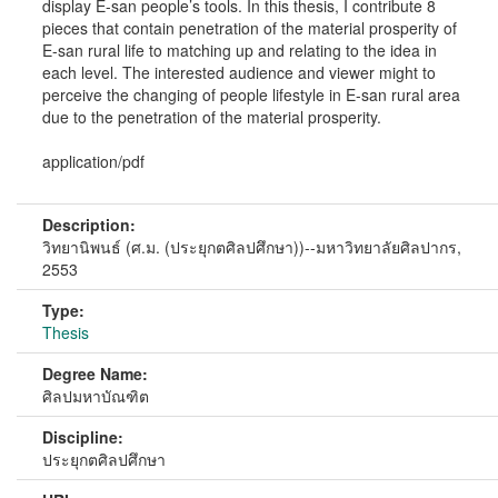
display E-san people’s tools. In this thesis, I contribute 8
pieces that contain penetration of the material prosperity of
E-san rural life to matching up and relating to the idea in
each level. The interested audience and viewer might to
perceive the changing of people lifestyle in E-san rural area
due to the penetration of the material prosperity.
application/pdf
Description:
วิทยานิพนธ์ (ศ.ม. (ประยุกตศิลปศึกษา))--มหาวิทยาลัยศิลปากร,
2553
Type:
Thesis
Degree Name:
ศิลปมหาบัณฑิต
Discipline:
ประยุกตศิลปศึกษา