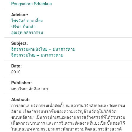
Pongsatorn Srirabkua
Advisor:
ไพรวัลย์ ดาเกลี้ยง
ปรีชา ปั้นกล่ำ
อุณรุท กสิกรกรรม
Subject:
จิตรกรรมฝาผนังไทย -- มหาสารคาม
จิตรกรรมไทย -- มหาสารคาม
Date:
2010
Publisher:
มหาวิทยาลัยศิลปากร
Abstract:
การออกแบบจิตกรรมเพื่อติดตั้ง ณ สถาบันวิจัยศิลปะและวัฒธรรม
อีสาน เรื่อง “การแทรกซึมของความเจริญด้านวัตถุในวิถีชีวิต
ชนบทอีสาน” เป็นการนำเสนอผลงานการสร้างสรรค์ที่ได้รวบรวม
เนื้อหากระบวนการ และการวิเคราะห์ผลงานที่แบ่งเป็นขั้นตอนไว้
ในแต่ละบท ตามกระบวนการพัฒนาความคิดและการส้างสรรค์