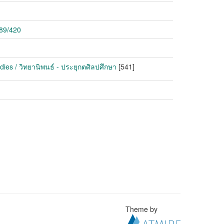
789/420
dies / วิทยานิพนธ์ - ประยุกตศิลปศึกษา
[541]
Theme by