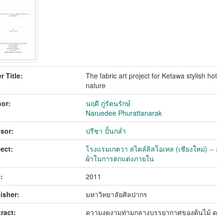
r Title:
The fabric art project for Ketawa stylish hot
nature
or:
นฤดี ภู่รัตนรักษ์
Naruedee Phurattanarak
sor:
ปรีชา ปั้นกล่ำ
ect:
โรงแรมเกตวา สไตล์ลิสโอเทล (เชียงใหม่) -
ผ้าในการตกแต่งภายใน
:
2011
isher:
มหาวิทยาลัยศิลปากร
ract:
ความงดงามท่ามกลางบรรยากาศของต้นไม้ ดอกไม้