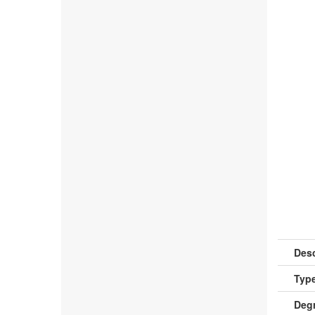
Desc
Type
Deg