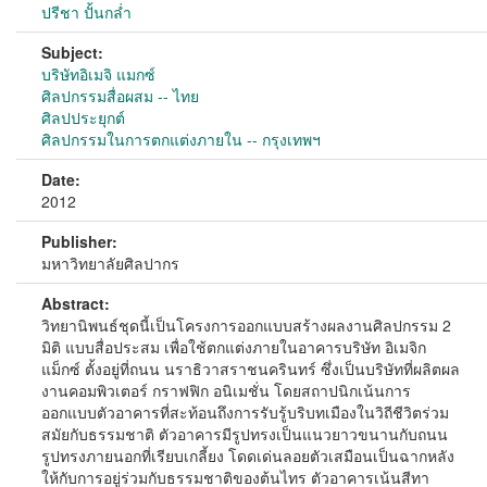
ปรีชา ปั้นกล่ำ
Subject:
บริษัทอิเมจิ แมกซ์
ศิลปกรรมสื่อผสม -- ไทย
ศิลปประยุกต์
ศิลปกรรมในการตกแต่งภายใน -- กรุงเทพฯ
Date:
2012
Publisher:
มหาวิทยาลัยศิลปากร
Abstract:
วิทยานิพนธ์ชุดนี้เป็นโครงการออกแบบสร้างผลงานศิลปกรรม 2
มิติ แบบสื่อประสม เพื่อใช้ตกแต่งภายในอาคารบริษัท อิเมจิก
แม็กซ์ ตั้งอยู่ที่ถนน นราธิวาสราชนครินทร์ ซึ่งเป็นบริษัทที่ผลิตผล
งานคอมพิวเตอร์ กราฟฟิก อนิเมชั่น โดยสถาปนิกเน้นการ
ออกแบบตัวอาคารที่สะท้อนถึงการรับรู้บริบทเมืองในวิถีชีวิตร่วม
สมัยกับธรรมชาติ ตัวอาคารมีรูปทรงเป็นแนวยาวขนานกับถนน
รูปทรงภายนอกที่เรียบเกลี้ยง โดดเด่นลอยตัวเสมือนเป็นฉากหลัง
ให้กับการอยู่ร่วมกับธรรมชาติของต้นไทร ตัวอาคารเน้นสีทา