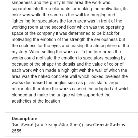
simpeness and the purity in this area the work was
separated into three elements for making the motivation; its
color was white the same as the wall for merging and
lightening for spectators the forth area was in front of the
working room at the second floor which was the operating
space of the company it was determined to be black for
motivating the emotion of the strength the seriousness but
the coolness for the eyes and making the atmosphere of the
mystery. When setting the works all in the four areas the
works could motivate the emotion to spectators passing by
because of the shape the details and the value of color of
each work which made a highlight with the wall of which the
area was the naked concrete wall which looked loveless the
works decreased the angles such as pillars stairs large
mirror etc. therefore the works caused the adapted art which
blended and make the unique which supported the
aesthetics of the location
Description:
วิทยานิพนธ์ (ศ.ม (ประยุกต์ศิลปศึกษา))--มหาวิทยาลัยศิลปากร,
2555