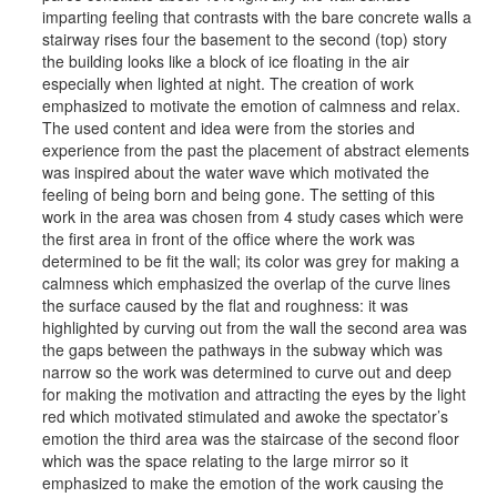
imparting feeling that contrasts with the bare concrete walls a
stairway rises four the basement to the second (top) story
the building looks like a block of ice floating in the air
especially when lighted at night. The creation of work
emphasized to motivate the emotion of calmness and relax.
The used content and idea were from the stories and
experience from the past the placement of abstract elements
was inspired about the water wave which motivated the
feeling of being born and being gone. The setting of this
work in the area was chosen from 4 study cases which were
the first area in front of the office where the work was
determined to be fit the wall; its color was grey for making a
calmness which emphasized the overlap of the curve lines
the surface caused by the flat and roughness: it was
highlighted by curving out from the wall the second area was
the gaps between the pathways in the subway which was
narrow so the work was determined to curve out and deep
for making the motivation and attracting the eyes by the light
red which motivated stimulated and awoke the spectator’s
emotion the third area was the staircase of the second floor
which was the space relating to the large mirror so it
emphasized to make the emotion of the work causing the