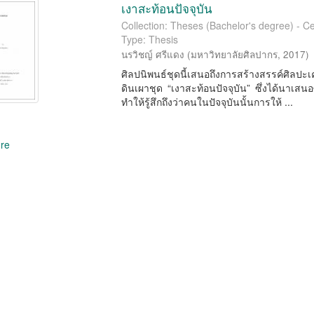
เงาสะท้อนปัจจุบัน
Collection: Theses (Bachelor's degree) - Ce
Type: Thesis
นรวิชญ์ ศรีแดง
(
มหาวิทยาลัยศิลปากร
,
2017
)
ศิลปนิพนธ์ชุดนี้เสนอถึงการสร้างสรรค์ศิลปะ
ดินเผาชุด “เงาสะท้อนปัจจุบัน” ซึ่งได้นาเสนอซ
ทำให้รู้สึกถึงว่าคนในปัจจุบันนั้นการให้ ...
re