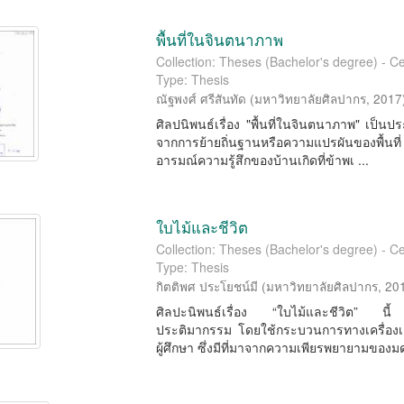
พื้นที่ในจินตนาภาพ
Collection: Theses (Bachelor's degree) - Ce
Type: Thesis
ณัฐพงศ์ ศรีสันทัด
(
มหาวิทยาลัยศิลปากร
,
2017
ศิลปนิพนธ์เรื่อง "พื้นที่ในจินตนาภาพ" เป็นป
จากการย้ายถิ่นฐานหรือความแปรผันของพื้นที
อารมณ์ความรู้สึกของบ้านเกิดที่ข้าพเ ...
ใบไม้และชีวิต
Collection: Theses (Bachelor's degree) - Ce
Type: Thesis
กิตติพศ ประโยชน์มี
(
มหาวิทยาลัยศิลปากร
,
20
ศิลปะนิพนธ์เรื่อง “ใบไม้และชีวิต” นี้ ผ
ประติมากรรม โดยใช้กระบวนการทางเครื่องเค
ผู้ศึกษา ซึ่งมีที่มาจากความเพียรพยายามของม