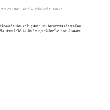
ramics / ศิลปนิพนธ์ – เครื่องเคลือบดินเผา
เครื่องเคลือบดินเผาในรูปแบบประติมากรรมเครื่องเคลือบ
ึ่ง ข้าพเจ้าได้เล็งเห็นถึงปัญหาที่เกิดขึ้นของคนในสังคม