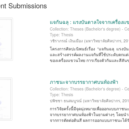
nt Submissions
แจกันฉลุ : แรงบันดาลใจจากเครื่อง
Collection: Theses (Bachelor's degree) - Ce
Type: Thesis
วชิราภรณ์ เงินเมือง
(
มหาวิทยาลัยศิลปากร
,
20
โครงการศิลปะนิพนธ์เรื่อง “แจกันฉลุ แรงบั
และสร้างสรรค์ผลงานแจกันที่ใช้ประดับตกแ
ของเครื่องแขวนไทย การเรียงตัวกันและสีสันข
ภาชนะจากบรรยากาศบนท้องฟ้า
Collection: Theses (Bachelor's degree) - Ce
Type: Thesis
ปพิชชา ธนสมบูรณ์
(
มหาวิทยาลัยศิลปากร
,
20
การวิจัยครั้งนี้มีจุดมุ่งหมายเพื่อออกแบบ
จากบรรยากาศบนท้องฟ้าในยามต่างๆ โดยนำสี
จากการตัดต่อดินสี ผลการออกแบบภาชนะได้รั