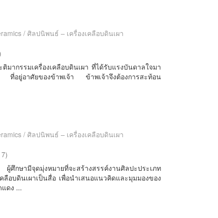
ramics / ศิลปนิพนธ์ – เครื่องเคลือบดินเผา
)
ระติมากรรมเครื่องเคลือบดินเผา ที่ได้รับแรงบันดาลใจมา
่ ที่อยู่อาศัยของข้าพเจ้า ข้าพเจ้าจึงต้องการสะท้อน
ramics / ศิลปนิพนธ์ – เครื่องเคลือบดินเผา
17
)
ู้ศึกษามีจุดมุ่งหมายที่จะสร้างสรรค์งานศิลปะประเภท
ลือบดินเผาเป็นสื่อ เพื่อนำเสนอแนวคิดและมุมมองของ
ดแดง ...