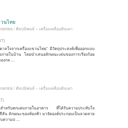
แขวนไทย
ramics / ศิลปนิพนธ์ – เครื่องเคลือบดินเผา
17
)
นดาลใจจากเครื่องแขวนไทย” มีวัตถุประสงค์เพื่อออกแบบ
ต่งภายในบ้าน โดยนำเสนอลักษณะเด่นของการเรียงร้อย
องกล ...
ramics / ศิลปนิพนธ์ – เครื่องเคลือบดินเผา
17
)
ภาชนะสำหรับตกแต่งภายในอาคาร ที่ได้รับความประทับใจ
สัน ลักษณะของท้องฟ้า มาจัดองค์ประกอบเป็นลวดลาย
บความป ...