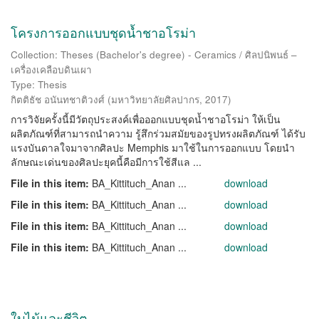
โครงการออกแบบชุดน้ำชาอโรม่า
Collection: Theses (Bachelor's degree) - Ceramics / ศิลปนิพนธ์ –
เครื่องเคลือบดินเผา
Type: Thesis
กิตติธัช อนันทชาติวงศ์
(
มหาวิทยาลัยศิลปากร
,
2017
)
การวิจัยครั้งนี้มีวัตถุประสงค์เพื่อออกแบบชุดน้ำชาอโรม่า ให้เป็น
ผลิตภัณฑ์ที่สามารถนำความ รู้สึกร่วมสมัยของรูปทรงผลิตภัณฑ์ ได้รับ
แรงบันดาลใจมาจากศิลปะ Memphis มาใช้ในการออกแบบ โดยนำ
ลักษณะเด่นของศิลปะยุคนี้คือมีการใช้สีแล ...
File in this item:
BA_Kittituch_Anan ...
download
File in this item:
BA_Kittituch_Anan ...
download
File in this item:
BA_Kittituch_Anan ...
download
File in this item:
BA_Kittituch_Anan ...
download
ใบไม้และชีวิต