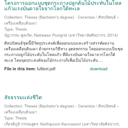
โครงการออกแบบชุดกระถางปลูกต้นไม้ประทับในโหล
แก้วแรงบันดาลใจจากโลกใต้ทะเล
Collection: Theses (Bachelor's degree) - Ceramics / ศิลปนิพนธ์ –
เครื่องเคลือบดินเผา
Type: Thesis
นัฏวรรณ พูลเกิด
;
Nattawan Poolgrid
(
มหาวิทยาลัยศิลปากร
,
2014
)
ศิลปนิพนธ์ชุดนี้มีวัตถุประสงค์เพื่อออกแบบและสร้างสรรค์ผลงาน
เครื่องเคลือบดินเผา ด้วยกรรมวิธีทาง อุตสหกรรม โดยออกแบบเป็นชุด
กระถางปลูกไม้ประดับในโหลแก้ว ที่มีแรงบันดาลใจมาจากโลกใต้
ทะเล โดยจุดประสงค์ของไม้กระถางก็เพื่อเป็นไม้ประดับ ...
File in this item:
fulltext.pdf
download
สัจธรรมแห่งชีวิต
Collection: Theses (Bachelor's degree) - Ceramics / ศิลปนิพนธ์ –
เครื่องเคลือบดินเผา
Type: Thesis
เกียรติภูมิ กรรณสูตร
;
Keithipoom Kannasoot
(
มหาวิทยาลัยศิลปากร
,