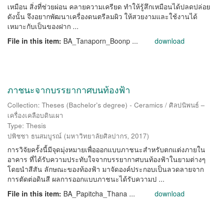
เหมือน สิ่งที่ช่วยผ่อน คลายความเครียด ทำให้รู้สึกเหมือนได้ปลดปล่อย
ดังนั้น จึงอยากพัฒนาเครื่องดนตรีลมผิว ให้สวยงามและใช้งานได้
เหมาะกับเป็นของฝาก ...
File in this item:
BA_Tanaporn_Boonp ...
download
ภาชนะจากบรรยากาศบนท้องฟ้า
Collection: Theses (Bachelor's degree) - Ceramics / ศิลปนิพนธ์ –
เครื่องเคลือบดินเผา
Type: Thesis
ปพิชชา ธนสมบูรณ์
(
มหาวิทยาลัยศิลปากร
,
2017
)
การวิจัยครั้งนี้มีจุดมุ่งหมายเพื่อออกแบบภาชนะสำหรับตกแต่งภายใน
อาคาร ที่ได้รับความประทับใจจากบรรยากาศบนท้องฟ้าในยามต่างๆ
โดยนำสีสัน ลักษณะของท้องฟ้า มาจัดองค์ประกอบเป็นลวดลายจาก
การตัดต่อดินสี ผลการออกแบบภาชนะได้รับความป ...
File in this item:
BA_Papitcha_Thana ...
download