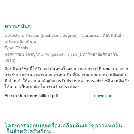
หวานๆมันๆ
Collection: Theses (Bachelor's degree) - Ceramics / ศิลปนิพนธ์ –
เครื่องเคลือบดินเผา
Type: Thesis
พงศพรรธน์ ไตรญาณ
;
Pongsapat Triyan
(
มหาวิทยาลัยศิลปากร
,
2013
)
ศิลปนิพนธ์ชุดนี้ได้รับแรงบันดาลใจจากประสบการณ์ที่เคยผ่านมาจาก
การรับประธานอาหารและ ครอบครัว ที่มีความสนุกสนาน เพลิดเพลิน
มี ข้าพเจ้าให้ความสาคัญกับการรับประทานอาหารอย่างเพลิด เพลิด จึง
ได้นามาเป็นแนวคิดในการสร้างสรรค์ผลง ...
File in this item:
fulltext.pdf
download
โครงการออกแบบเครื่องเคลือบดินเผาชุดกาแฟกลั่น
เย็นสำหรับครัวเรือน