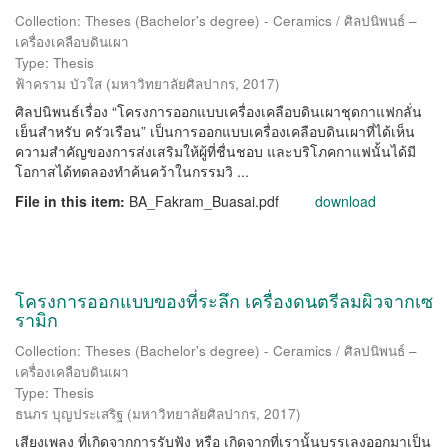
Collection: Theses (Bachelor's degree) - Ceramics / ศิลปนิพนธ์ –
เครื่องเคลือบดินเผา
Type: Thesis
ฟ้าคราม บัวใส
(
มหาวิทยาลัยศิลปากร
,
2017
)
ศิลปนิพนธ์เรื่อง “โครงการออกแบบเครื่องเคลือบดินเผาชุดกาแฟกลั่น
เย็นสำหรับ ครัวเรือน” เป็นการออกแบบเครื่องเคลือบดินเผาที่ได้เห็น
ความสำคัญของการส่งเสริมให้ผู้ที่ชื่นชอบ และบริโภคกาแฟนั้นได้มี
โอกาสได้ทดลองทำค้นคว้าในกรรมวิ ...
File in this item:
BA_Fakram_Buasai.pdf
download
โครงการออกแบบของที่ระลึก เครื่องดนตรีลมผิวจากเซ
รามิก
Collection: Theses (Bachelor's degree) - Ceramics / ศิลปนิพนธ์ –
เครื่องเคลือบดินเผา
Type: Thesis
ธนภร บุญประเสริฐ
(
มหาวิทยาลัยศิลปากร
,
2017
)
เสียงเพลง ที่เกิดจากการรับฟัง หรือ เกิดจากที่เรานั้นบรรเลงออกมาเป็น