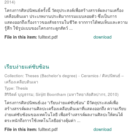
2014
)
โครงการศิลปนิพนธ์ครั้งนี้ วัตถุประสงค์เพื่อสร้างสรรค์ผลงานเครื่อง
เคลือบดินเผา ประเภทงานประติมากรรมแบบลอยตัว ซึ่งเป็นการ
แสดงออกถึงเรื่องราวของสัจธรรมในชีวิต จากการได้พบเห็นและความ
รู้สึก ใช้รูปแบบของโครงกระดูกสัตว์ ...
File in this item:
fulltext.pdf
download
เรียบง่ายแต่ซับซ้อน
Collection: Theses (Bachelor's degree) - Ceramics / ศิลปนิพนธ์ –
เครื่องเคลือบดินเผา
Type: Thesis
สิริจิตต์ บุญธรรม
;
Sirijitt Boontham
(
มหาวิทยาลัยศิลปากร
,
2010
)
โครงการศิลปนิพนธ์เอง “เรียบง่ายแต่ซับซ้อน” มีวัตถุประสงค์เพื่อ
สร้างสรรค์ผลงานศิลปะเครื่องเคลือบดินเผาที่แสดงออกถึง ความเรียบ
ง่ายแต่ซับซ้อนของเทคโนโลยี เพื่อสร้างสรรค์ผลงานศิลปะให้คนได้
ตระหนักถึงการใช้เทคโนโลยีอย่างคุ้มค่า ...
File in this item:
fulltext.pdf
download