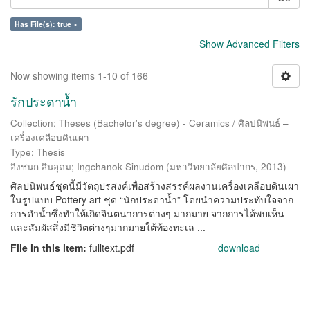
Has File(s): true ×
Show Advanced Filters
Now showing items 1-10 of 166
รักประดาน้ำ
Collection: Theses (Bachelor's degree) - Ceramics / ศิลปนิพนธ์ –
เครื่องเคลือบดินเผา
Type: Thesis
อิงชนก สินอุดม
;
Ingchanok Sinudom
(
มหาวิทยาลัยศิลปากร
,
2013
)
ศิลปนิพนธ์ชุดนี้มีวัตถุปรสงค์เพื่อสร้างสรรค์ผลงานเครื่องเคลือบดินเผา
ในรูปแบบ Pottery art ชุด “นักประดาน้ำ” โดยนำความประทับใจจาก
การดำน้ำซึ่งทำให้เกิดจินตนาการต่างๆ มากมาย จากการได้พบเห็น
และสัมผัสสิ่งมีชิวิตต่างๆมากมายใต้ท้องทะเล ...
File in this item:
fulltext.pdf
download