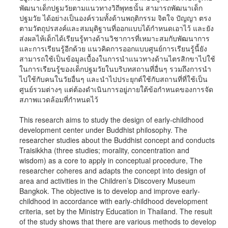
พัฒนาเด็กปฐมวัยตามแนวทางวิถีพุทธนั้น สามารถพัฒนาเด็ก
ปฐมวัย ได้อย่างเป็นองค์รวมทั้งด้านพฤติกรรม จิตใจ ปัญญา ตรง
ตามวัตถุปรสงค์และสมมุติฐานที่ออกแบบได้กำหนดเอาไว้ และยัง
ส่งผลไห้เด็กได้เรียนรู้ทางด้านวิชาการที่เหมาะสมกับพัฒนาการ
และการเรียนรู้อีกด้วย แนวคิดการออกแบบศูนย์การเรียนรู้นี้ยัง
สามารถใช้เป็นข้อมูลเบื้องในการนำแนวทางด้านไตรสิกขาไปใช้
ในการเรียนรู้ของเด็กปฐมวัยในบริบทสถานที่อื่นๆ รวมถึงการนำ
ไปใช้กับคนในวัยอื่นๆ และนำไปประยุกต์ใช้กับสถานที่ที่ใช้เป็น
ศูนย์รวมต่างๆ แต่ต้องดำเนินการอยู่ภายใต้ข้อกำหนดของการจัด
สภาพแวดล้อมที่กำหนดไว้
This research aims to study the design of early-childhood
development center under Buddhist philosophy. The
researcher studies about the Buddhist concept and conducts
Traisikkha (three studies; morality, concentration and
wisdom) as a core to apply in conceptual procedure, The
researcher coheres and adapts the concept into design of
area and activities in the Children’s Discovery Museum
Bangkok. The objective is to develop and improve early-
childhood in accordance with early-childhood development
criteria, set by the Ministry Education in Thailand. The result
of the study shows that there are various methods to develop