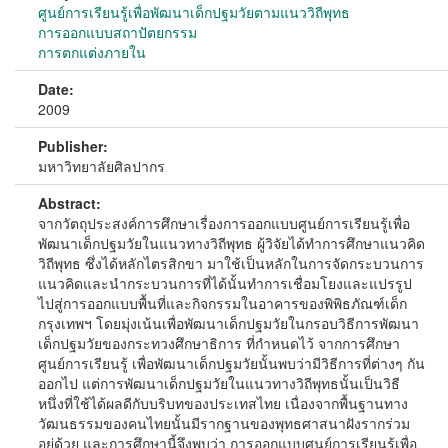
ศูนย์การเรียนรู้เพื่อพัฒนาเด็กปฐมวัยตามแนววิถีพุทธ
การออกแบบสถาปัตยกรรม
การตกแต่งภายใน
Date:
2009
Publisher:
มหาวิทยาลัยศิลปากร
Abstract:
จากวัตถุประสงค์การศึกษาเรื่องการออกแบบศูนย์การเรียนรู้เพื่อ
พัฒนาเด็กปฐมวัยในแนวทางวิถีพุทธ ผู้วิจัยได้ทำการศึกษาแนวคิด
วิถีพุทธ ซึ่งได้หลักไตรสิกขา มาใช้เป็นหลักในการจัดกระบวนการ
แนวคิดและนำกระบวนการที่ได้นั้นทำการเชื่อมโยงและแปรรูป
ไปสู่การออกแบบพื้นที่และกิจกรรมในอาคารของพิพิธภัณฑ์เด็ก
กรุงเทพฯ โดยมุ่งเน้นเพื่อพัฒนาเด็กปฐมวัยในกรอบวิธีการพัฒนา
เด็กปฐมวัยของกระทวงศึกษาธิการ ที่กำหนดไว้ จากการศึกษา
ศูนย์การเรียนรู้ เพื่อพัฒนาเด็กปฐมวัยนั้นพบว่ามีวิธีการที่ต่างๆ กัน
ออกไป แต่การพัฒนาเด็กปฐมวัยในแนวทางวิถีพุทธนั้นเป็นวิธี
หนึ่งที่ใช้ได้ผลดีกับบริบทของประเทสไทย เนื่องจากพื้นฐานทาง
วัฒนธรรมของคนไทยนั้นมีรากฐานของพุทธศาสนาฝังรากร่วม
อยู่ด้วย และการศึกษานี้จึงพบว่า การออกแบบศูนย์การเรียนรู้เพื่อ