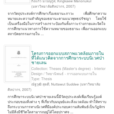
กิ่งแก้ว มโนนุกูล
;
Kingkaew Manonukul
(
มหาวิทยาลัยศิลปากร
,
2007
)
จากวัตถุประสงค์การศึกษาเรื่องธยานะภาวะ เพื่อศึกษาความ
หมายและความสำคัญของธยานะตามแนวพุทธปรัชญา โดยใช้
เป็นเครื่องมือในการสร้างเกราะป้องกันทั้งภาวะร่างกายและจิตใจ
การศึกษาแนวทางการใช้ความหมายของธยานะ เพื่องานออกแบบ
สถาปัตยกรรมภายใน ...
โครงการออกแบบสภาพแวดล้อมภายใน
ที่ได้แนวคิดจากการศึกษาระบบนิเวศป่า
ชายเลน
Collection: Theses (Master's degree) - Interior
Design / วิทยานิพนธ์ - การออกแบบภายใน
Type: Thesis
ณัฐวุฒิ สุดดี
;
Nuttawut Suddee
(
มหาวิทยาลัย
ศิลปากร
,
2007
)
การศึกษาระบบนิเวศป่าชายเลนนี้มีวัตถุประสงค์เพื่อเรียนรู้องค์
ประกอบของสิ่งต่าง ๆ ที่เกี่ยวกับมนุษย์และสิ่งแวดล้อม ทำให้ทราบ
ถึงกระบวนการทางนิเวศที่มีองค์ประกอบความสัมพันธ์เป็นวัฏจักร
ไม่มีสิ่งมีชีวิตใดสามารถอยู่ได้โดยปราศจ ...