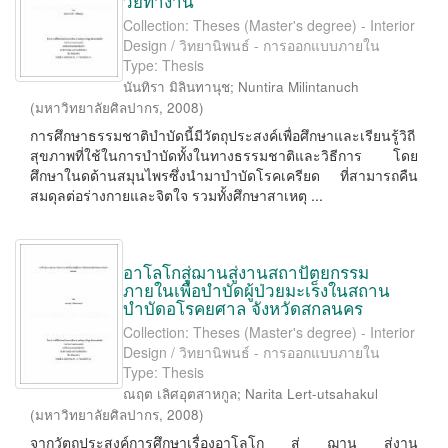
วัยทำงาน
Collection: Theses (Master's degree) - Interior
Design / วิทยานิพนธ์ - การออกแบบภายใน
Type: Thesis
นันทิรา มิลินทานุช
;
Nuntira Milintanuch
(
มหาวิทยาลัยศิลปากร
,
2008
)
การศึกษาธรรมชาติบำบัดนี้มีวัตถุประสงค์เพื่อศึกษาและเรียนรู้วิถี
สุขภาพที่ใช้ในการบำบัดทั้งในทางธรรมชาติและวิธีการ โดย
ศึกษาในดด้านสมุนไพรซึ่งนำมาบำบัดโรคเครียด ที่สามารถคืน
สมดุลต่อร่างกายและจิตใจ รวมทั้งศึกษาสาเหตุ ...
อาโลโกสู่ฌานสู่งานสถาปัตยกรรม
ภายในเพื่อบำบัดผู้ป่วยมะเร็งในสถาน
บำบัดอโรคยศาล จังหวัดสกลนคร
Collection: Theses (Master's degree) - Interior
Design / วิทยานิพนธ์ - การออกแบบภายใน
Type: Thesis
ณฤต เลิศอุตสาหกูล
;
Narita Lert-utsahakul
(
มหาวิทยาลัยศิลปากร
,
2008
)
จากวัตถุประสงค์การศึกษาเรื่องอาโลโก สู่ ฌาน สู่งาน