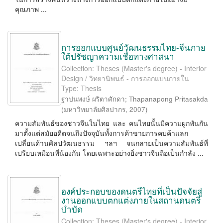
คุณภาพ ...
การออกแบบศูนย์วัฒนธรรมไทย-จีนภาย
ใต้ปรัชญาความเชื่อทางศาสนา
Collection: Theses (Master's degree) - Interior
Design / วิทยานิพนธ์ - การออกแบบภายใน
Type: Thesis
ฐาปนพงษ์ ผริตาศักดา
;
Thapanapong Pritasakda
(
มหาวิทยาลัยศิลปากร
,
2007
)
ความสัมพันธ์ของชาวจีนในไทย และ คนไทยนั้นมีความผูกพันกัน
มาตั้งแต่สมัยอดีตจนถึงปัจจุบันทั้งการค้าขายการคบค้าแลก
เปลี่ยนด้านศิลปวัฒนธรรม ฯลฯ จนกลายเป็นความสัมพันธ์ที่
เปรียบเหมือนพี่น้องกัน โดยเฉพาะอย่างยิ่งชาวจีนถือเป็นกำลัง ...
องค์ประกอบของดนตรีไทยที่เป็นปัจจัยสู่
งานออกแบบตกแต่งภายในสถานดนตรี
บำบัด
Collection: Theses (Master's degree) - Interior