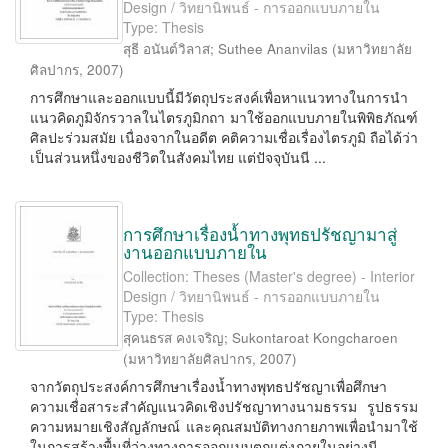
Design / วิทยานิพนธ์ - การออกแบบภายใน
Type: Thesis
สุธี อนันต์วิลาส
;
Suthee Ananvilas
(
มหาวิทยาลัย
ศิลปากร
,
2007
)
การศึกษาและออกแบบนี้มีวัตถุประสงค์เพื่อหาแนวทางในการนำ
แนวคิดภูมิจักรวาลในไตรภูมิกถา มาใช้ออกแบบภายในพิพิธภัณฑ์
ศิลปะร่วมสมัย เนื่องจากในอดีต คติความเชื่อเรื่องไตรภูมิ ถือได้ว่า
เป็นส่วนหนึ่งของชีวิตในสังคมไทย แต่ปัจจุบันนี ...
การศึกษาเรื่องน้ำทางพุทธปรัชญามาสู่
งานออกแบบภายใน
Collection: Theses (Master's degree) - Interior
Design / วิทยานิพนธ์ - การออกแบบภายใน
Type: Thesis
สุคนธรส คงเจริญ
;
Sukontaroat Kongcharoen
(
มหาวิทยาลัยศิลปากร
,
2007
)
จากวัตถุประสงค์การศึกษาเรื่องน้ำทางพุทธปรัชญาเพื่อศึกษา
ความเชื่อสาระสำคัญแนวคิดเชิงปรัชญาทางนามธรรม รูปธรรม
ความหมายเชิงสัญลักษณ์ และคุณสมบัติทางกายภาพเพื่อนำมาใช้
ในการสร้างพื้นที่ว่างทางการออกแบบตกแต่งภายในอย่างมี