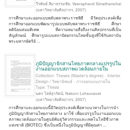
วีรพันธ์ สิมาธรรมชัย
;
Veeraphand Simathamchai
(
มหาวิทยาลัยศิลปากร
,
2007
)
การศึกษาและออกแบบพลับพลาพระราชพิธี มีวัตถุประสงค์เพื่อ
การศึกษาออกแบบพัฒนารูปแบบพลับพลาพระราชพิธี ศึกษา
คตินิยมสมมติเทพ ที่ความหมายสื่อถึงงานศิลปกรรมที่เป็น
สัญลักษณ์ ศึกษารูปแบบสถาปัตยกรรมไทยชั้นสูงที่ใช้กับสถาบัน
พระมหากษัตริย์ ...
ภูมิปัญญาจักสานไทยภาคกลางแปรรูปใน
งานออกแบบสภาพแวดล้อมภายใน
Collection: Theses (Master's degree) - Interior
Design / วิทยานิพนธ์ - การออกแบบภายใน
Type: Thesis
นคร โล่ห์สุวรัตน์
;
Nakorn Lohsuvavat
(
มหาวิทยาลัยศิลปากร
,
2007
)
การศึกษาและออกแบบนี้มีวัตถุประสงค์เพื่อหาแนวทางในการนำ
ภูมิปัญญาจักสานไทยภาคกลาง มาใช้ เพื่อแปรรูปในงานออกแบบ
สภาพแวดล้อมภายในศูนย์พันธุวิศวกรรมและเทคโนโลยีชีวภาพ
แห่งชาติ (BIOTEC) ซึ่งเป็นหนึ่งในภูมิปัญญาที่มีคุณค่า ...