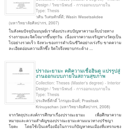
Design / วิทยานิพนธ์ - การออกแบบภายใน
Type: Thesis
วศิน วิเศษศักดิ์ดี
;
Wasin Wesetsakdee
(
มหาวิทยาลัยศิลปากร
,
2007
)
ในสังคมปัจจุบันมนุษย์เราต้องประสบปัญหาความเจ็บป่วยทาง
ร่างกายและจิตใจมากขึ้นทุกวัน เนื่องจากความเจริญทางวัตถุเป็น
ไปอย่างรวดเร็ว จังหวะของการดำเนินชีวิตอย่างเร่งรีบ ขาดความ
ละเอียดอ่อนความลึกซึ้ง จิตใจจึงหยาบกระด้าง ...
ปราณะยามะ คติความเชื่อฮินดู แปรรูปสู่
งานออกแบบภายในสถานสุขภาพ
Collection: Theses (Master's degree) - Interior
Design / วิทยานิพนธ์ - การออกแบบภายใน
Type: Thesis
ประสิทธิ์ศักดิ์ ไกรนุยะฉันท์
;
Prasitsak
Krinuyachan
(
มหาวิทยาลัยศิลปากร
,
2008
)
จากวัตถุประสงค์การศึกษาเรื่องปราณะยามะ เพื่อศึกษาความ
หมายและความสำคัญของปราณะยามะตามแนวทางปรัชญา
โยคะ โดยใช้เป็นเครื่องมือในการแก้ปัญหาคนเมืองที่แทรกแซง