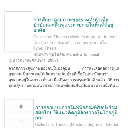
การศึกษาดุลยภาพของธาตุทั้งห้าเพื่อ
บำบัดและฟื้นฟูสุขภาพภายในพื้นที่ที่อยู่
อาศัย
Collection: Theses (Master's degree) - Interior
Design / วิทยานิพนธ์ - การออกแบบภายใน
Type: Thesis
มนินทรา ทุมโฆสิต
;
Manintra Tumhosit
(
มหาวิทยาลัยศิลปากร
,
2007
)
จากสภาวะสุขภาพของคนในปัจจุบัน การละเลยต่อการดูแล
สุขภาพเป็นสาเหตุให้เกิดความเจ็บป่วยที่เรื้อรังและมักพบว่า
สุขภาพอยู่ในสภาวะย่ำแย่เมื่อเกิดอาการทรุดหนักเสียแล้ว วิธีการ
ดูแลสุขภาพตามแนวทางการแพทย์แผนจีนเป็นแนวทางหนึ่งที่ม ...
การออกแบบภายในพิพิธภัณฑ์ศิลปะร่วม
สมัยโดยใช้แนวคิดภูมิจักรวาลในไตรภูมิ
กถา
Collection: Theses (Master's degree) - Interior