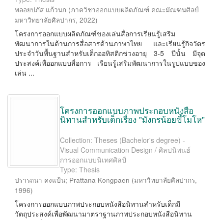
พลอยปภัส แก้วนก
(
ภาควิชาออกแบบผลิตภัณฑ์ คณะมัณฑนศิลป์
มหาวิทยาลัยศิลปากร
,
2022
)
โครงการออกแบบผลิตภัณฑ์ของเล่นสื่อการเรียนรู้เสริม
พัฒนาการในด้านการสื่อสารด้านภาษาไทย และเรียนรู้กิจวัตร
ประจำวันพื้นฐานสำหรับเด็กออทิสติกช่วงอายุ 3-5 ปีนั้น มีจุด
ประสงค์เพื่ออกแบบสื่อการ เรียนรู้เสริมพัฒนาการในรูปแบบของ
เล่น ...
โครงการออกแบบภาพประกอบหนังสือ
นิทานสำหรับเด็กเรื่อง "มังกรน้อยขี้โมโห"
Collection: Theses (Bachelor's degree) -
Visual Communication Design / ศิลปนิพนธ์ -
การออกแบบนิเทศศิลป์
Type: Thesis
ปรารถนา คงแป้น
;
Prattana Kongpaen
(
มหาวิทยาลัยศิลปากร
,
1996
)
โครงการออกแบบภาพประกอบหนังสือนิทานสำหรับเด็กมี
วัตถุประสงค์เพื่อพัฒนามาตราฐานภาพประกอบหนังสือนิทาน