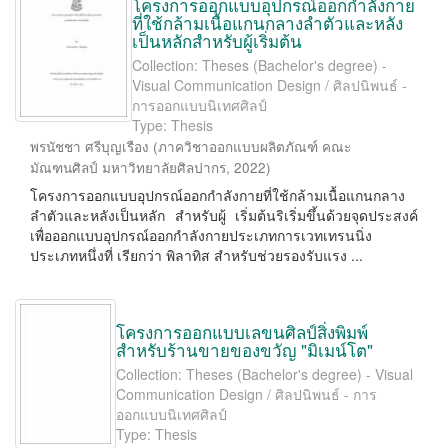
โครงการออกแบบอุปกรณ์ออกกำลังกาย
ที่ใช้กล้ามเนื้อแกนกลางลำตัวและหลัง
เป็นหลักสำหรับผู้เริ่มต้น
Collection: Theses (Bachelor's degree) -
Visual Communication Design / ศิลปนิพนธ์ -
การออกแบบนิเทศศิลป์
Type: Thesis
พรนัชชา ศรีบุญเรือง
(
ภาควิชาออกแบบผลิตภัณฑ์ คณะ
มัณฑนศิลป์ มหาวิทยาลัยศิลปากร
,
2022
)
โครงการออกแบบอุปกรณ์ออกกำลังกายที่ใช้กล้ามเนื้อแกนกลาง
ลำตัวและหลังเป็นหลัก สำหรับผู้ เริ่มต้นริเริ่มขึ้นด้วยจุดประสงค์
เพื่อออกแบบอุปกรณ์ออกกำลังกายประเภทการเวทเทรนนิ่ง
ประเภทหนึ่งที่ เรียกว่า พิลาทิส สำหรับช่วยรองรับแรง ...
โครงการออกแบบเลขนศิลป์สิ่งพิมพ์
สำหรับร้านขายของขวัญ "มิเมน์โต"
Collection: Theses (Bachelor's degree) - Visual
Communication Design / ศิลปนิพนธ์ - การ
ออกแบบนิเทศศิลป์
Type: Thesis