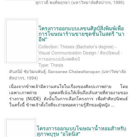
สุภาวดี พงศ์พฤกษา
(
มหาวิทยาลัยศิลปากร
,
1990
)
โครงการออกแบบเลขนศิลป์สิ่งพิมพ์เพื่อ
การโฆษณาร้านขายชุดชั้นในสตรี "นา
อีฟ"
Collection: Theses (Bachelor's degree) -
Visual Communication Design / ศิลปนิพนธ์ -
การออกแบบนิเทศศิลป์
Type: Thesis
ศันสนีย์ ชัยวัฒนพันธุ์
;
Sansanee Chaiwattanapan
(
มหาวิทยาลัย
ศิลปากร
,
1994
)
เนื่องจากข้าพเจ้ามีความสนใจในเรื่องของศิลปะภาพถ่าย โดย
เฉพาะภาพถ่าย บุคคลที่เน้นให้เห็นถึงเส้นสายที่สวยงามของ
ร่างกาย (NUDE) ดังนั้นในการเลือกโครงการ เพื่อทำศิลปนิพนธ์
ในครั้งนี้ ข้าพเจ้าตั้งใจที่จะถ่ายทอดความรู้สึกของผู้หญิง ...
โครงการออกแบบโฆษณาน้ำหอมสำหรับ
สุภาพบุรุษ "อโดนิส"