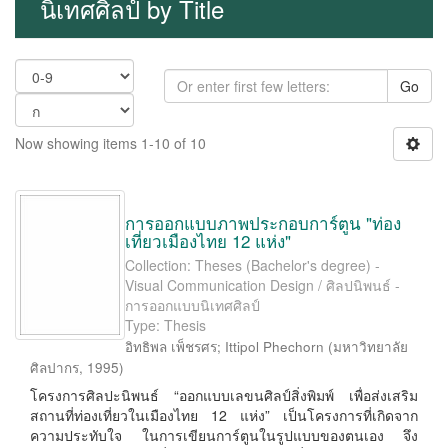
นิเทศศิลป์ by Title
Go
Now showing items 1-10 of 10
การออกแบบภาพประกอบการ์ตูน "ท่อง
เที่ยวเมืองไทย 12 แห่ง"
Collection: Theses (Bachelor's degree) -
Visual Communication Design / ศิลปนิพนธ์ -
การออกแบบนิเทศศิลป์
Type: Thesis
อิทธิพล เพ็ชรศร
;
Ittipol Phechorn
(
มหาวิทยาลัย
ศิลปากร
,
1995
)
โครงการศิลปะนิพนธ์ “ออกแบบเลขนศิลป์สิ่งพิมพ์ เพื่อส่งเสริม
สถานที่ท่องเที่ยวในเมืองไทย 12 แห่ง” เป็นโครงการที่เกิดจาก
ความประทับใจ ในการเขียนการ์ตูนในรูปแบบของตนเอง จึง