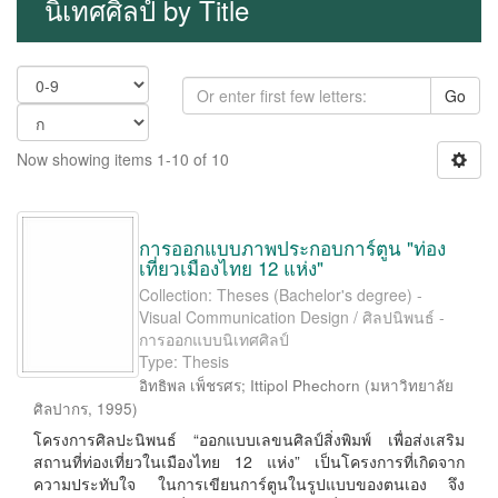
นิเทศศิลป์ by Title
Go
Now showing items 1-10 of 10
การออกแบบภาพประกอบการ์ตูน "ท่อง
เที่ยวเมืองไทย 12 แห่ง"
Collection: Theses (Bachelor's degree) -
Visual Communication Design / ศิลปนิพนธ์ -
การออกแบบนิเทศศิลป์
Type: Thesis
อิทธิพล เพ็ชรศร
;
Ittipol Phechorn
(
มหาวิทยาลัย
ศิลปากร
,
1995
)
โครงการศิลปะนิพนธ์ “ออกแบบเลขนศิลป์สิ่งพิมพ์ เพื่อส่งเสริม
สถานที่ท่องเที่ยวในเมืองไทย 12 แห่ง” เป็นโครงการที่เกิดจาก
ความประทับใจ ในการเขียนการ์ตูนในรูปแบบของตนเอง จึง