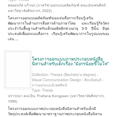
พลอยปภัส แก้วนก
(
ภาควิชาออกแบบผลิตภัณฑ์ คณะมัณฑนศิลป์
มหาวิทยาลัยศิลปากร
,
2022
)
โครงการออกแบบผลิตภัณฑ์ของเล่นสื่อการเรียนรู้เสริม
พัฒนาการในด้านการสื่อสารด้านภาษาไทย และเรียนรู้กิจวัตร
ประจำวันพื้นฐานสำหรับเด็กออทิสติกช่วงอายุ 3-5 ปีนั้น มีจุด
ประสงค์เพื่ออกแบบสื่อการ เรียนรู้เสริมพัฒนาการในรูปแบบของ
เล่น ...
โครงการออกแบบภาพประกอบหนังสือ
นิทานสำหรับเด็กเรื่อง "มังกรน้อยขี้โมโห"
Collection: Theses (Bachelor's degree) -
Visual Communication Design / ศิลปนิพนธ์ -
การออกแบบนิเทศศิลป์
Type: Thesis
ปรารถนา คงแป้น
;
Prattana Kongpaen
(
มหาวิทยาลัยศิลปากร
,
1996
)
โครงการออกแบบภาพประกอบหนังสือนิทานสำหรับเด็กมี
วัตถุประสงค์เพื่อพัฒนามาตราฐานภาพประกอบหนังสือนิทาน