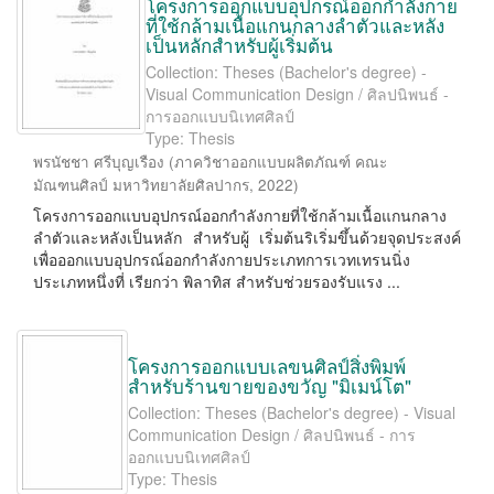
โครงการออกแบบอุปกรณ์ออกกำลังกาย
ที่ใช้กล้ามเนื้อแกนกลางลำตัวและหลัง
เป็นหลักสำหรับผู้เริ่มต้น
Collection: Theses (Bachelor's degree) -
Visual Communication Design / ศิลปนิพนธ์ -
การออกแบบนิเทศศิลป์
Type: Thesis
พรนัชชา ศรีบุญเรือง
(
ภาควิชาออกแบบผลิตภัณฑ์ คณะ
มัณฑนศิลป์ มหาวิทยาลัยศิลปากร
,
2022
)
โครงการออกแบบอุปกรณ์ออกกำลังกายที่ใช้กล้ามเนื้อแกนกลาง
ลำตัวและหลังเป็นหลัก สำหรับผู้ เริ่มต้นริเริ่มขึ้นด้วยจุดประสงค์
เพื่อออกแบบอุปกรณ์ออกกำลังกายประเภทการเวทเทรนนิ่ง
ประเภทหนึ่งที่ เรียกว่า พิลาทิส สำหรับช่วยรองรับแรง ...
โครงการออกแบบเลขนศิลป์สิ่งพิมพ์
สำหรับร้านขายของขวัญ "มิเมน์โต"
Collection: Theses (Bachelor's degree) - Visual
Communication Design / ศิลปนิพนธ์ - การ
ออกแบบนิเทศศิลป์
Type: Thesis