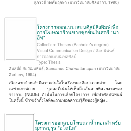
สุภาวดี พงศ์พฤกษา
(
มหาวิทยาลัยศิลปากร
,
1990
)
โครงการออกแบบเลขนศิลป์สิ่งพิมพ์เพื่อ
การโฆษณาร้านขายชุดชั้นในสตรี "นา
อีฟ"
Collection: Theses (Bachelor's degree) -
Visual Communication Design / ศิลปนิพนธ์ -
การออกแบบนิเทศศิลป์
Type: Thesis
ศันสนีย์ ชัยวัฒนพันธุ์
;
Sansanee Chaiwattanapan
(
มหาวิทยาลัย
ศิลปากร
,
1994
)
เนื่องจากข้าพเจ้ามีความสนใจในเรื่องของศิลปะภาพถ่าย โดย
เฉพาะภาพถ่าย บุคคลที่เน้นให้เห็นถึงเส้นสายที่สวยงามของ
ร่างกาย (NUDE) ดังนั้นในการเลือกโครงการ เพื่อทำศิลปนิพนธ์
ในครั้งนี้ ข้าพเจ้าตั้งใจที่จะถ่ายทอดความรู้สึกของผู้หญิง ...
โครงการออกแบบโฆษณาน้ำหอมสำหรับ
สุภาพบุรุษ "อโดนิส"