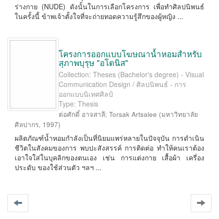
ร่างกาย (NUDE) ดังนั้นในการเลือกโครงการ เพื่อทำศิลปนิพนธ์
ในครั้งนี้ ข้าพเจ้าตั้งใจที่จะถ่ายทอดความรู้สึกของผู้หญิง ...
โครงการออกแบบโฆษณาน้ำหอมสำหรับ
สุภาพบุรุษ "อโดนิส"
Collection: Theses (Bachelor's degree) - Visual
Communication Design / ศิลปนิพนธ์ - การ
ออกแบบนิเทศศิลป์
Type: Thesis
ต่อศักดิ์ อาจสาลี
;
Torsak Artsalee
(
มหาวิทยาลัย
ศิลปากร
,
1997
)
ผลิตภัณฑ์น้ำหอมกำลังเป็นที่นิยมแพร่หลายในปัจจุบัน การดำเนิน
ชีวิตในสังคมของการ พบปะสังสรรค์ การติดต่อ ทำให้คนเราต้อง
เอาใจใส่ในบุคลิกของตนเอง เช่น การแต่งกาย เสื้อผ้า เครี่อง
ประดับ ของใช้ส่วนตัว ฯลฯ ...