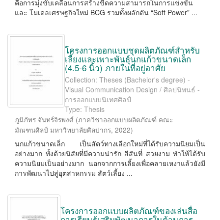
คือการมุ่งขับเคลื่อนการสร้างขีดความสามารถในการแข่งขัน
และ โมเดลเศรษฐกิจใหม่ BCG รวมทั้งผลักดัน “Soft Power” ...
โครงการออกแบบชุดผลิตภัณฑ์สำหรับ
เลี้ยงและเพาะพันธุ์นกแก้วขนาดเล็ก
(4.5-6 นิ้ว) ภายในที่อยู่อาศัย
Collection: Theses (Bachelor's degree) -
Visual Communication Design / ศิลปนิพนธ์ -
การออกแบบนิเทศศิลป์
Type: Thesis
ภูมิภัทร จันทร์จิรพงศ์
(
ภาควิชาออกแบบผลิตภัณฑ์ คณะ
มัณฑนศิลป์ มหาวิทยาลัยศิลปากร
,
2022
)
นกแก้วขนาดเล็ก เป็นสัตว์ทางเลือกใหม่ที่ได้รับความนิยมเป็น
อย่างมาก ทั้งด้วยนิสัยที่มีความน่ารัก สีสันที่ สวยงาม ทำให้ได้รับ
ความนิยมเป็นอย่างมาก นอกจากการเลี้ยงเพื่อคลายเหงาแล้วยังมี
การพัฒนาไปสู่อุตสาหกรรม สัตว์เลี้ยง ...
โครงการออกแบบผลิตภัณฑ์ของเล่นสื่อ
การเรียนรู้เสริมพัฒนาการในด้านการ