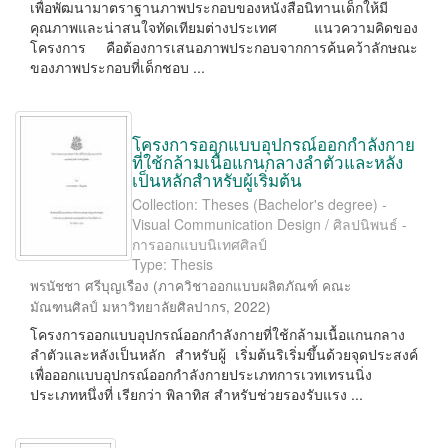
เพื่อพัฒนามาตราฐานภาพประกอบของหนังสือนิทานเด็กให้มี
คุณภาพและน่าสนใจทัดเทียมต่างประเทศ แนวความคิดของ
โครงการ คือต้องการเสนอภาพประกอบจากการค้นคว้าลักษณะ
ของภาพประกอบที่เด็กชอบ ...
โครงการออกแบบอุปกรณ์ออกกำลังกาย
ที่ใช้กล้ามเนื้อแกนกลางลำตัวและหลัง
เป็นหลักสำหรับผู้เริ่มต้น
Collection: Theses (Bachelor's degree) -
Visual Communication Design / ศิลปนิพนธ์ -
การออกแบบนิเทศศิลป์
Type: Thesis
พรนัชชา ศรีบุญเรือง
(
ภาควิชาออกแบบผลิตภัณฑ์ คณะ
มัณฑนศิลป์ มหาวิทยาลัยศิลปากร
,
2022
)
โครงการออกแบบอุปกรณ์ออกกำลังกายที่ใช้กล้ามเนื้อแกนกลาง
ลำตัวและหลังเป็นหลัก สำหรับผู้ เริ่มต้นริเริ่มขึ้นด้วยจุดประสงค์
เพื่อออกแบบอุปกรณ์ออกกำลังกายประเภทการเวทเทรนนิ่ง
ประเภทหนึ่งที่ เรียกว่า พิลาทิส สำหรับช่วยรองรับแรง ...