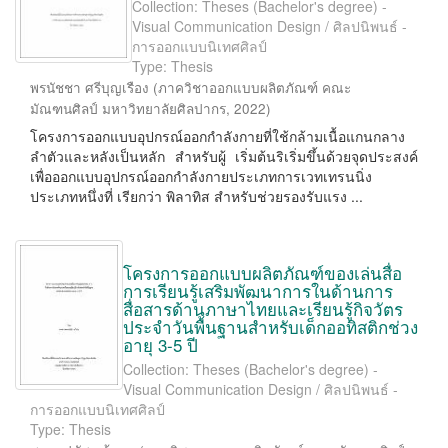
Collection: Theses (Bachelor's degree) -
Visual Communication Design / ศิลปนิพนธ์ -
การออกแบบนิเทศศิลป์
Type: Thesis
พรนัชชา ศรีบุญเรือง
(
ภาควิชาออกแบบผลิตภัณฑ์ คณะ
มัณฑนศิลป์ มหาวิทยาลัยศิลปากร
,
2022
)
โครงการออกแบบอุปกรณ์ออกกำลังกายที่ใช้กล้ามเนื้อแกนกลาง
ลำตัวและหลังเป็นหลัก สำหรับผู้ เริ่มต้นริเริ่มขึ้นด้วยจุดประสงค์
เพื่อออกแบบอุปกรณ์ออกกำลังกายประเภทการเวทเทรนนิ่ง
ประเภทหนึ่งที่ เรียกว่า พิลาทิส สำหรับช่วยรองรับแรง ...
โครงการออกแบบผลิตภัณฑ์ของเล่นสื่อ
การเรียนรู้เสริมพัฒนาการในด้านการ
สื่อสารด้านภาษาไทยและเรียนรู้กิจวัตร
ประจำวันพื้นฐานสำหรับเด็กออทิสติกช่วง
อายุ 3-5 ปี
Collection: Theses (Bachelor's degree) -
Visual Communication Design / ศิลปนิพนธ์ -
การออกแบบนิเทศศิลป์
Type: Thesis