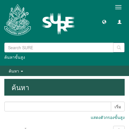
Toggl
navig
ค้นหาขั้นสูง
ค้นหา
ค้นหา
เริ่ม
แสดงตัวกรองขั้นสูง