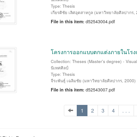
Type: Thesis
เกียรติชัย เลิศอุตสาหกูล
(
มหาวิทยาลัยศิลปากร
,
File in this item:
d52543004.pdf
โครงการออกแบบตกแต่งภายในโรงแรม 
Collection: Theses (Master's degree) - Visu
นิเทศศิลป์
Type: Thesis
จีระพันธุ์ เฉลิมชัย
(
มหาวิทยาลัยศิลปากร
,
2000
)
File in this item:
d52543007.pdf
1
2
3
4
. . .