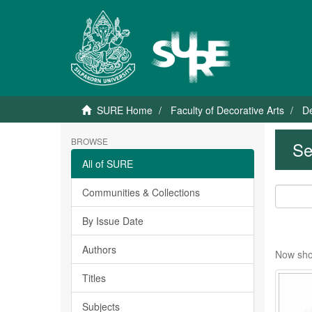
SURE Home
Faculty of Decorative Arts
De
BROWSE
Se
All of SURE
Communities & Collections
By Issue Date
Authors
Now sho
Titles
Subjects