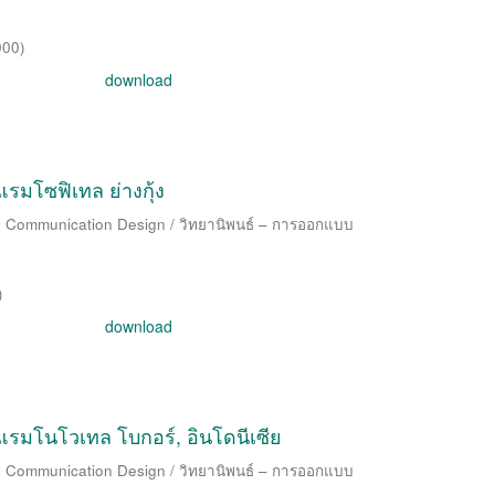
000
)
download
โซฟิเทล ย่างกุ้ง
al Communication Design / วิทยานิพนธ์ – การออกแบบ
)
download
มโนโวเทล โบกอร์, อินโดนีเซีย
al Communication Design / วิทยานิพนธ์ – การออกแบบ