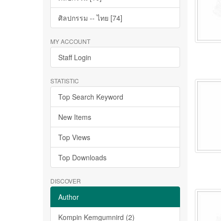
ศิลปกรรม -- ไทย [74]
MY ACCOUNT
Staff Login
STATISTIC
Top Search Keyword
New Items
Top Views
Top Downloads
DISCOVER
Author
Kompin Kemgumnird (2)