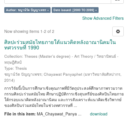
Author: ชญาน์วัต ปัญญาเพชร ×
Date issued: [2000 TO 2099] ×
Show Advanced Filters
Now showing items 1-2 of 2
ศิลปะร่วมสมัยไทยภายใต้แนวคิดหลังอาณานิคมใน
ทศวรรษที่ 1990
Collection: Theses (Master's degree) - Art Theory / วิทยานิพนธ์ -
ทฤษฎีศิลป์
Type: Thesis
ชญาน์วัต ปัญญาเพชร
;
Chayawat Panyaphet
(
มหาวิทยาลัยศิลปากร
,
2014
)
การวิจัยนี้เป็นการศึกษาเชิงคุณภาพที่มีวัตถุประสงค์ศึกษาภาพรวมวาท
กรรมศิลปะร่วมสมัยไทย ศึกษาปฏิบัติการเชิงสุนทรีย์ของศิลปินไทยภาย
ใต้กรอบแนวคิดหลังอาณานิคม และการสังเคราะห์แนวคิดเชิงวิพากษ์
ของศิลปินร่วมสมัยไทยในช่วงทศวรรษที่ ...
File in this item:
MA_Chayawat_Panya ...
download