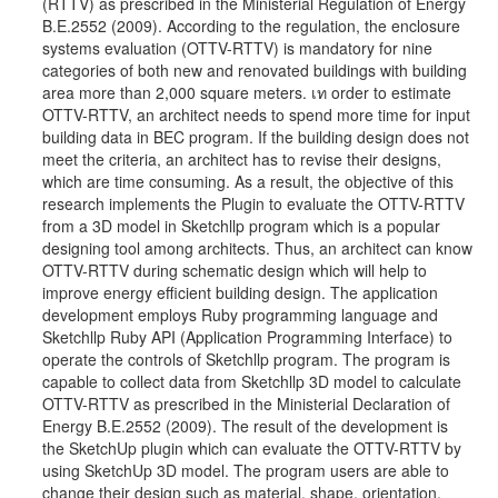
(RTTV) as prescribed in the Ministerial Regulation of Energy
B.E.2552 (2009). According to the regulation, the enclosure
systems evaluation (OTTV-RTTV) is mandatory for nine
categories of both new and renovated buildings with building
area more than 2,000 square meters. เท order to estimate
OTTV-RTTV, an architect needs to spend more time for input
building data in BEC program. If the building design does not
meet the criteria, an architect has to revise their designs,
which are time consuming. As a result, the objective of this
research implements the Plugin to evaluate the OTTV-RTTV
from a 3D model in Sketchllp program which is a popular
designing tool among architects. Thus, an architect can know
OTTV-RTTV during schematic design which will help to
improve energy efficient building design. The application
development employs Ruby programming language and
Sketchllp Ruby API (Application Programming Interface) to
operate the controls of Sketchllp program. The program is
capable to collect data from Sketchllp 3D model to calculate
OTTV-RTTV as prescribed in the Ministerial Declaration of
Energy B.E.2552 (2009). The result of the development is
the SketchUp plugin which can evaluate the OTTV-RTTV by
using SketchUp 3D model. The program users are able to
change their design such as material, shape, orientation,