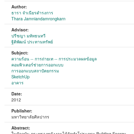
Author:
ธารา จำเนียรดำรงการ
Thara Jamniandamrongkarn
Advisor:
ปรีชญา มหัทธนทวี
ฐิติพัฒน์ ประทานทรัพย์
Subject:
ความร้อน -- การถ่ายเท -- การประมวลผลข้อมูล
คอมพิวเตอร์ช่วยการออกแบบ
การออกแบบสถาปัตยกรรม
SketchUp
อาคาร
Date:
2012
Publisher:
มหาวิทยาลัยศิลปากร
Abstract:
ในปัจจุบัน กระทรวงพลังงานได้จัดทำโปรแกรม Building Energy