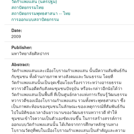
วัดกำแพงแสน (นครปฐม)
สถาปัตยกรรมไทย
สถาปัตยกรรมพุทธศาสนา -- ไทย
การออกแบบสถาปัตยกรรม
Date:
2009
Publisher:
มหาวิทยาลัยศิลปากร
Abstract:
วัดกำแพงแสนและเมืองโบราณกำแพงแสน นั้นมีความสัมพันธ์กัน
กับชุมชน ทั้งด้านกายภาพ ทางสังคมและวัมนธรรม โดยที่
วัดกำแพงแสนนั้นเป็นจุดเชื่อมโยงเรื่องราวระหว่างอารยธรรม
ทวารวดีในอดีตกับสังคมชุมชนปัจจุบัน หรือจะกล่าวอีกนัยได้ว่า
วัดกำแพงแสนเป็นพื้นที่ ที่เป็นศูนย์กลางแห่งการเรียนรู้วัฒนธรรม
ทวารวดีของเมืองโบราณกำแพงแสน รวมทั้งพระพุทธศาสนา ซึ่ง
เป็นภาพสะท้อนของชุมชนในลักษณะของเหตุการณ์ที่สัมพันธ์กัน
ไปในมิติของเวลาอันยาวนานของวัฒนธรรมทวารวดี ทำให้
ชุมชนเข้าใจความเป็นตัวเองชัดเจนขึ้น ในการสร้างสรรค์การ
ออกแบบวัดกำแพงแสนนั้น ได้เกิดจากการศึกษาหลักฐานทาง
โบราณวัตถุที่พบในเมืองโบราณกำแพงแสนเป็นสำคัญและความ