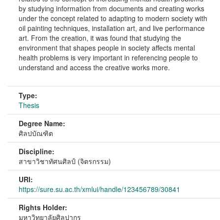
by studying information from documents and creating works
under the concept related to adapting to modern society with
oil painting techniques, installation art, and live performance
art. From the creation, it was found that studying the
environment that shapes people in society affects mental
health problems is very important in referencing people to
understand and access the creative works more.
Type:
Thesis
Degree Name:
ศิลปบัณฑิต
Discipline:
สาขาวิชาทัศนศิลป์ (จิตรกรรม)
URI:
https://sure.su.ac.th/xmlui/handle/123456789/30841
Rights Holder:
มหาวิทยาลัยศิลปากร