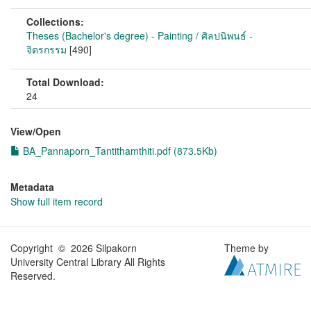
Collections:
Theses (Bachelor's degree) - Painting / ศิลปนิพนธ์ -
จิตรกรรม
[490]
Total Download:
24
View/
Open
BA_Pannaporn_Tantithamthiti.pdf (873.5Kb)
Metadata
Show full item record
Copyright © 2026 Silpakorn
Theme by
University Central Library All Rights
Reserved.