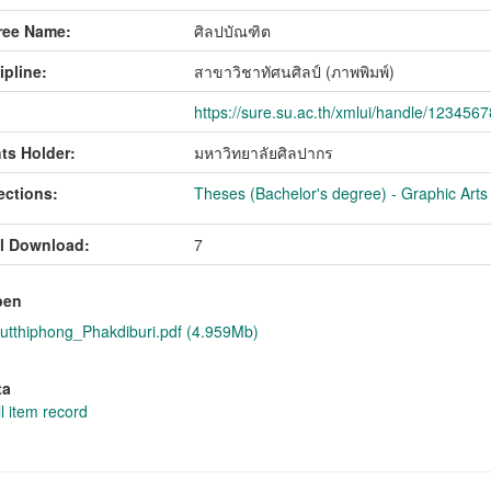
ree Name:
ศิลปบัณฑิต
ipline:
สาขาวิชาทัศนศิลป์ (ภาพพิมพ์)
https://sure.su.ac.th/xmlui/handle/123456
ts Holder:
มหาวิทยาลัยศิลปากร
ections:
Theses (Bachelor's degree) - Graphic Arts 
l Download:
7
pen
tthiphong_Phakdiburi.pdf (4.959Mb)
ta
l item record