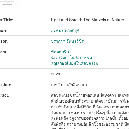
r Title:
Light and Sound: The Marvels of Nature
or:
สุทธิพงค์ ภักดีบุรี
sor:
ปราการ จันทรวิชิต
ect:
ซิลค์สกรีน
นิเวศวิทยาในศิลปกรรม
สัญลักษณ์นิยมในศิลปกรรม
:
2024
isher:
มหาวิทยาลัยศิลปากร
ract:
ศิลปนิพนธ์ชุดนี้ถ่ายทอดเสน่ห์แห่งความสั
สำคัญของฝืนป่าถึงความมหัศจรรย์ในการพึ่งพ
การกำเนิดของสิ่งมีชีวิต ที่ส่งผลกระทบต่อส
จินตนาการของบรรยากาศนั้นๆ ที่สะท้อนถึงก
สะท้อนถึง วัฏจักรของชีวิตความเกิดขึ้น ตั้งอย
สัมผัสถึง ความสงบอันลึกซึ้งของธรรมชาติ ที่แ