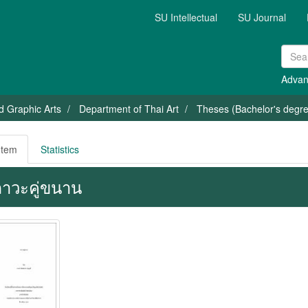
SU Intellectual
SU Journal
Advan
nd Graphic Arts
Department of Thai Art
Theses (Bachelor's degree
Item
Statistics
าวะคู่ขนาน