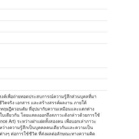
สงค์เพื่อถ่ายทอดประสบการณ์ความรู้สึกส่วนบุคลที่มา
ีวิตจริง เอกสาร และสร้างสรรค์ผลงาน ภายใต้
ว้ในทฤษฎีควอนตัม ที่อุปมากับความเหมือนและแตกต่าง
ใบเดียวกัน โดยแสดงออกถึงสภาวะดังกล่าวด้วยการใช้
ance Art) ระหว่างฝาแฝดทั้งสองคน เพื่อบอกเล่าภาวะ
ว่างความรู้สึกเป็นบุคคลคนเดียวกันและความเป็น
่างๆ ต่อการใช้ชีวิต ที่ส่งผลต่อลักษณะทางความคิด