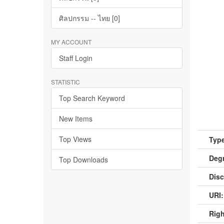
ศิลปกรรม -- ไทย [0]
MY ACCOUNT
Staff Login
STATISTIC
Top Search Keyword
New Items
Top Views
Type
Deg
Top Downloads
Disc
URI:
Righ