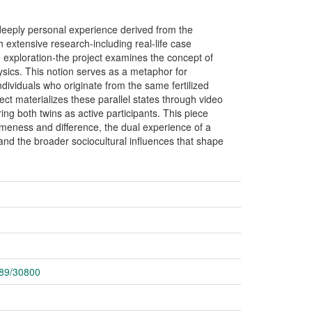
 deeply personal experience derived from the
 extensive research-including real-life case
 exploration-the project examines the concept of
ysics. This notion serves as a metaphor for
dividuals who originate from the same fertilized
ject materializes these parallel states through video
ng both twins as active participants. This piece
sameness and difference, the dual experience of a
 and the broader sociocultural influences that shape
789/30800