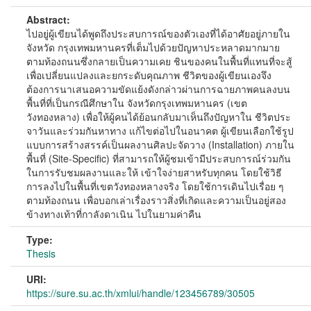
Abstract:
ไปอยู่ผู้เขียนได้พูดถึงประสบการณ์ของตัวเองที่ได้อาศัยอยู่ภายใน
จังหวัด กรุงเทพมหานครที่เต็มไปด้วยปัญหาประหลาดมากมาย
ตามท้องถนนซึ่งกลายเป็นความเคย ชินของคนในพื้นที่แทนที่จะสู้
เพื่อเปลี่ยนแปลงและยกระดับคุณภาพ ชีวิตของผู้เขียนเองจึง
ต้องการนาเสนอความขัดแย้งดังกล่าวผ่านการฉายภาพคนลงบน
พื้นที่ที่เป็นกรณีศึกษาใน จังหวัดกรุงเทพมหานคร (เขต
วังทองหลาง) เพื่อให้ผู้คนได้ย้อนกลับมาเห็นถึงปัญหาใน ชีวิตประ
จาวันและร่วมกันหาทาง แก้ไขต่อไปในอนาคต ผู้เขียนเลือกใช้รูป
แบบการสร้างสรรค์เป็นผลงานศิลปะจัดวาง (Installation) ภายใน
พื้นที่ (Site-Specific) ที่สามารถให้ผู้ชมเข้ามีประสบการณ์ร่วมกัน
ในการรับชมผลงานและให้ เข้าใจง่ายสาหรับทุกคน โดยใช้วิธี
การลงไปในพื้นที่เขตวังทองหลางจริง โดยใช้การเดินไปเรื่อย ๆ
ตามท้องถนน เพื่อบอกเล่าเรื่องราวสิ่งที่เกิดและความเป็นอยู่สอง
ข้างทางเท้าที่กาลังดาเนิน ไปในยามค่าคืน
Type:
Thesis
URI:
https://sure.su.ac.th/xmlui/handle/123456789/30505