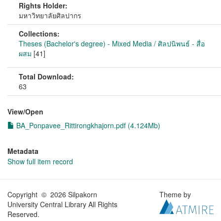
Rights Holder:
มหาวิทยาลัยศิลปากร
Collections:
Theses (Bachelor's degree) - Mixed Media / ศิลปนิพนธ์ - สื่อ
ผสม
[41]
Total Download:
63
View/
Open
BA_Ponpavee_Rittirongkhajorn.pdf (4.124Mb)
Metadata
Show full item record
Copyright © 2026 Silpakorn
Theme by
University Central Library All Rights
Reserved.