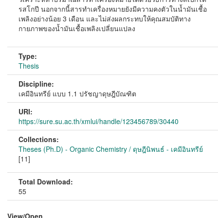
รสโกปี นอกจากนี้สารทำเครื่องหมายยังมีความคงตัวในน้ำมันเชื้อ
เพลิงอย่างน้อย 3 เดือน และไม่ส่งผลกระทบให้คุณสมบัติทาง
กายภาพของน้ำมันเชื้อเพลิงเปลี่ยนแปลง
Type:
Thesis
Discipline:
เคมีอินทรีย์ แบบ 1.1 ปรัชญาดุษฎีบัณฑิต
URI:
https://sure.su.ac.th/xmlui/handle/123456789/30440
Collections:
Theses (Ph.D) - Organic Chemistry / ดุษฎีนิพนธ์ - เคมีอินทรีย์
[11]
Total Download:
55
View/
Open