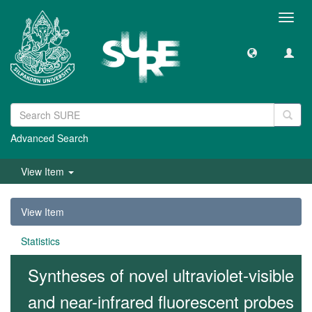
Toggl
navig
Advanced Search
View Item
View Item
Statistics
Syntheses of novel ultraviolet-visible
and near-infrared fluorescent probes