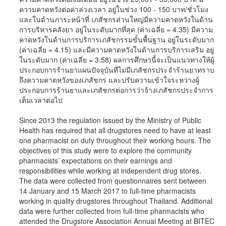
ความคาดหวังต่อค่าล่วงเวลา อยู่ในช่วง 100 - 150 บาท/ชั่วโมง
และในด้านภาระหน้าที่ เภสัชกรส่วนใหญ่มีความคาดหวังในด้าน
การบริหารคลังยา อยู่ในระดับมากที่สุด (ค่าเฉลี่ย = 4.35) มีความ
คาดหวังในด้านการบริการเภสัชกรรมขั้นพื้นฐาน อยู่ในระดับมาก
(ค่าเฉลี่ย = 4.15) และมีความคาดหวังในด้านการบริการเสริม อยู่
ในระดับมาก (ค่าเฉลี่ย = 3.58) ผลการศึกษานี้จะเป็นแนวทางให้ผู้
ประกอบการร้านยาแผนปัจจุบันที่ไม่มีเภสัชกรประจำร้านยาทราบ
ถึงความคาดหวังของเภสัชกร และปรับความเข้าใจระหว่างผู้
ประกอบการร้านยาและเภสัชกรต่อการว่าจ้างเภสัชกรประจำการ
เต็มเวลาต่อไป
Since 2013 the regulation issued by the Ministry of Public
Health has required that all drugstores need to have at least
one pharmacist on duty throughout their working hours. The
objectives of this study were to explore the community
pharmacists’ expectations on their earnings and
responsibilities while working at independent drug stores.
The data were collected from questionnaires sent between
14 January and 15 March 2017 to full-time pharmacists
working in quality drugstores throughout Thailand. Additional
data were further collected from full-time pharmacists who
attended the Drugstore Association Annual Meeting at BITEC